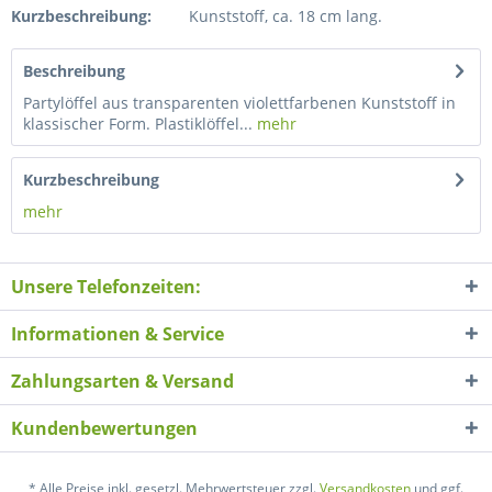
Kurzbeschreibung:
Kunststoff, ca. 18 cm lang.
Beschreibung
Partylöffel aus transparenten violettfarbenen Kunststoff in
klassischer Form. Plastiklöffel...
mehr
Kurzbeschreibung
mehr
Unsere Telefonzeiten:
Informationen & Service
Zahlungsarten & Versand
Kundenbewertungen
* Alle Preise inkl. gesetzl. Mehrwertsteuer zzgl.
Versandkosten
und ggf.