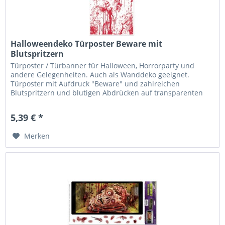
Halloweendeko Türposter Beware mit
Blutspritzern
Türposter / Türbanner für Halloween, Horrorparty und
andere Gelegenheiten. Auch als Wanddeko geeignet.
Türposter mit Aufdruck "Beware" und zahlreichen
Blutspritzern und blutigen Abdrücken auf transparenten
Hintergrund. Plastik, ca. 76 x...
5,39 € *
Merken