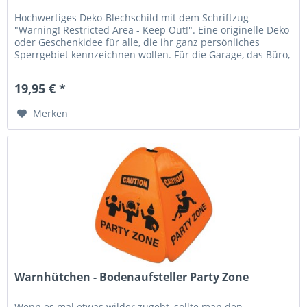
Hochwertiges Deko-Blechschild mit dem Schriftzug
"Warning! Restricted Area - Keep Out!". Eine originelle Deko
oder Geschenkidee für alle, die ihr ganz persönliches
Sperrgebiet kennzeichnen wollen. Für die Garage, das Büro,
das Zuhause,...
19,95 € *
Merken
Warnhütchen - Bodenaufsteller Party Zone
Wenn es mal etwas wilder zugeht, sollte man den