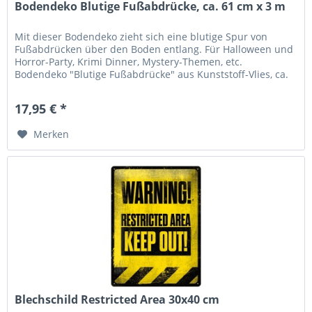
Bodendeko Blutige Fußabdrücke, ca. 61 cm x 3 m
Mit dieser Bodendeko zieht sich eine blutige Spur von
Fußabdrücken über den Boden entlang. Für Halloween und
Horror-Party, Krimi Dinner, Mystery-Themen, etc.
Bodendeko "Blutige Fußabdrücke" aus Kunststoff-Vlies, ca.
3,1 m lang und 60 cm...
17,95 € *
Merken
Blechschild Restricted Area 30x40 cm