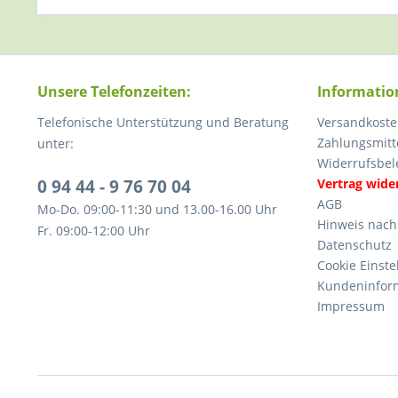
Unsere Telefonzeiten:
Informatio
Telefonische Unterstützung und Beratung
Versandkoste
Zahlungsmitt
unter:
Widerrufsbel
0 94 44 - 9 76 70 04
Vertrag wide
AGB
Mo-Do. 09:00-11:30 und 13.00-16.00 Uhr
Hinweis nach
Fr. 09:00-12:00 Uhr
Datenschutz
Cookie Einste
Kundeninfor
Impressum