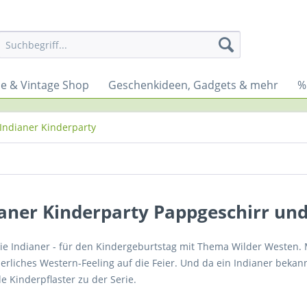
yle & Vintage Shop
Geschenkideen, Gadgets & mehr
%
Indianer Kinderparty
aner Kinderparty Pappgeschirr und
rie Indianer - für den Kindergeburtstag mit Thema Wilder Westen. 
rliches Western-Feeling auf die Feier. Und da ein Indianer bekann
 Kinderpflaster zu der Serie.