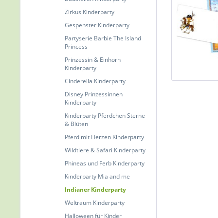
Zirkus Kinderparty
Gespenster Kinderparty
Partyserie Barbie The Island
Princess
Prinzessin & Einhorn
Kinderparty
Cinderella Kinderparty
Disney Prinzessinnen
Kinderparty
Kinderparty Pferdchen Sterne
& Blüten
Pferd mit Herzen Kinderparty
Wildtiere & Safari Kinderparty
Phineas und Ferb Kinderparty
Kinderparty Mia and me
Indianer Kinderparty
Weltraum Kinderparty
Halloween für Kinder