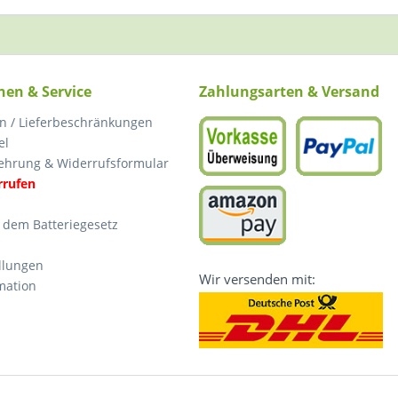
nen & Service
Zahlungsarten & Versand
n / Lieferbeschränkungen
el
ehrung & Widerrufsformular
rrufen
 dem Batteriegesetz
llungen
Wir versenden mit:
mation