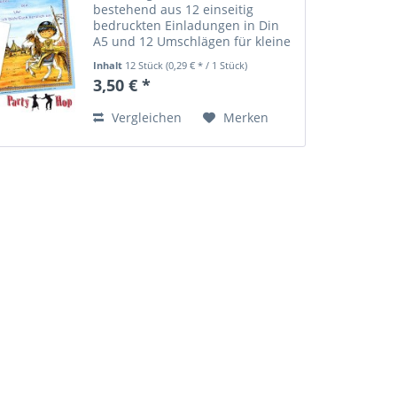
bestehend aus 12 einseitig
bedruckten Einladungen in Din
A5 und 12 Umschlägen für kleine
Western-Fans. Motiv: ein Indaner
Inhalt
12 Stück
(0,29 € * / 1 Stück)
auf dem Pferd vor seinem
3,50 € *
Indianerdorf. Für den
Kindergeburtstag, die
Vergleichen
Merken
Kinderparty, die...