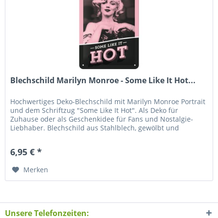
Blechschild Marilyn Monroe - Some Like It Hot...
Hochwertiges Deko-Blechschild mit Marilyn Monroe Portrait
und dem Schriftzug "Some Like It Hot". Als Deko für
Zuhause oder als Geschenkidee für Fans und Nostalgie-
Liebhaber. Blechschild aus Stahlblech, gewölbt und
geprägt, ca. 15 x 20...
6,95 € *
Merken
Unsere Telefonzeiten: