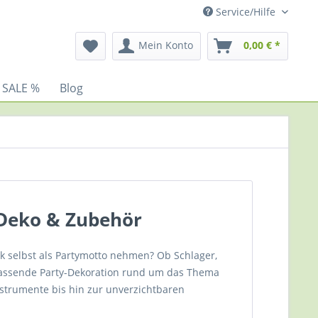
Service/Hilfe
Mein Konto
0,00 € *
 SALE %
Blog
 Deko & Zubehör
ik selbst als Partymotto nehmen? Ob Schlager,
er passende Party-Dekoration rund um das Thema
trumente bis hin zur unverzichtbaren