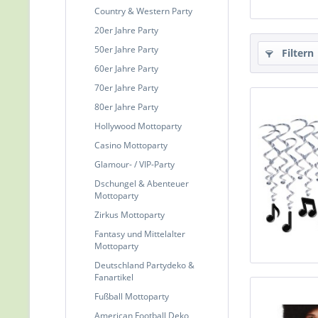
Country & Western Party
20er Jahre Party
50er Jahre Party
Filtern
60er Jahre Party
70er Jahre Party
80er Jahre Party
Hollywood Mottoparty
Casino Mottoparty
Glamour- / VIP-Party
Dschungel & Abenteuer
Mottoparty
Zirkus Mottoparty
Fantasy und Mittelalter
Mottoparty
Deutschland Partydeko &
Fanartikel
Fußball Mottoparty
American Football Deko