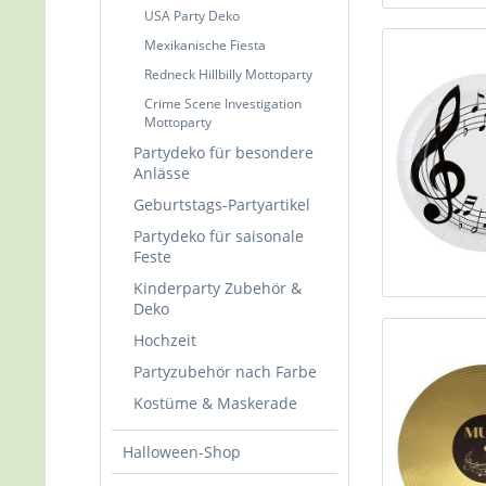
USA Party Deko
Mexikanische Fiesta
Redneck Hillbilly Mottoparty
Crime Scene Investigation
Mottoparty
Partydeko für besondere
Anlässe
Geburtstags-Partyartikel
Partydeko für saisonale
Feste
Kinderparty Zubehör &
Deko
Hochzeit
Partyzubehör nach Farbe
Kostüme & Maskerade
Halloween-Shop