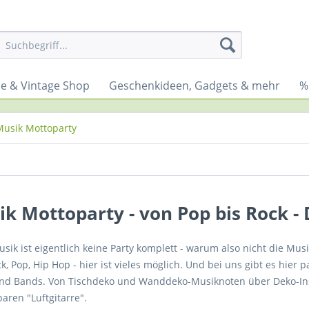
yle & Vintage Shop
Geschenkideen, Gadgets & mehr
%
Musik Mottoparty
k Mottoparty - von Pop bis Rock -
ik ist eigentlich keine Party komplett - warum also nicht die Mus
ck, Pop, Hip Hop - hier ist vieles möglich. Und bei uns gibt es hi
nd Bands. Von Tischdeko und Wanddeko-Musiknoten über Deko-Ins
aren "Luftgitarre".