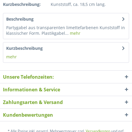
Kurzbeschreibung:
Kunststoff, ca. 18,5 cm lang.
Beschreibung
Partygabel aus transparenten limettefarbenen Kunststoff in
klassischer Form. Plastikgabel...
mehr
Kurzbeschreibung
mehr
Unsere Telefonzeiten:
Informationen & Service
Zahlungsarten & Versand
Kundenbewertungen
* Alle Preise inkl. gesetzl. Mehrwertsteuer zzgl.
Versandkosten
und ggf.