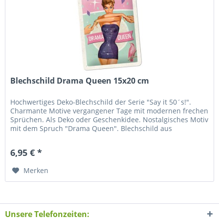
Blechschild Drama Queen 15x20 cm
Hochwertiges Deko-Blechschild der Serie "Say it 50´s!".
Charmante Motive vergangener Tage mit modernen frechen
Sprüchen. Als Deko oder Geschenkidee. Nostalgisches Motiv
mit dem Spruch "Drama Queen". Blechschild aus
Stahlblech, gewölbt...
6,95 € *
Merken
Unsere Telefonzeiten: