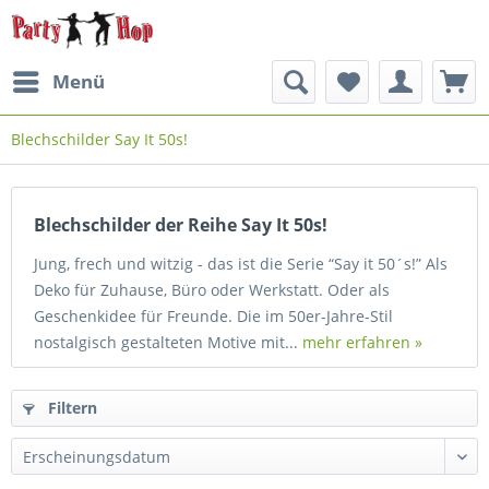
Menü
Blechschilder Say It 50s!
Blechschilder der Reihe Say It 50s!
Jung, frech und witzig - das ist die Serie “Say it 50´s!” Als
Deko für Zuhause, Büro oder Werkstatt. Oder als
Geschenkidee für Freunde. Die im 50er-Jahre-Stil
nostalgisch gestalteten Motive mit...
mehr erfahren »
Filtern