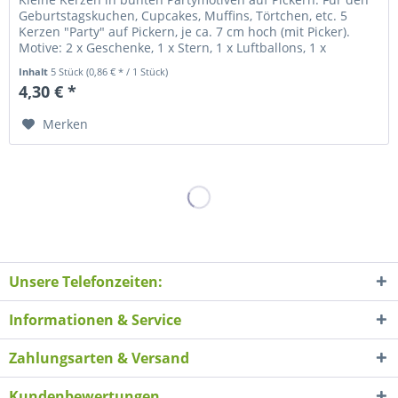
Geburtstagskuchen, Cupcakes, Muffins, Törtchen, etc. 5
Kerzen "Party" auf Pickern, je ca. 7 cm hoch (mit Picker).
Motive: 2 x Geschenke, 1 x Stern, 1 x Luftballons, 1 x
Cupcake....
Inhalt
5 Stück
(0,86 € * / 1 Stück)
4,30 € *
Merken
Unsere Telefonzeiten:
Informationen & Service
Zahlungsarten & Versand
Kundenbewertungen