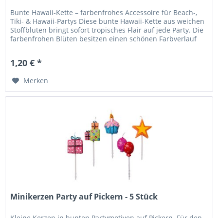
Bunte Hawaii‑Kette – farbenfrohes Accessoire für Beach‑,
Tiki‑ & Hawaii‑Partys Diese bunte Hawaii‑Kette aus weichen
Stoffblüten bringt sofort tropisches Flair auf jede Party. Die
farbenfrohen Blüten besitzen einen schönen Farbverlauf
und...
1,20 € *
Merken
Minikerzen Party auf Pickern - 5 Stück
Kleine Kerzen in bunten Partymotiven auf Pickern. Für den