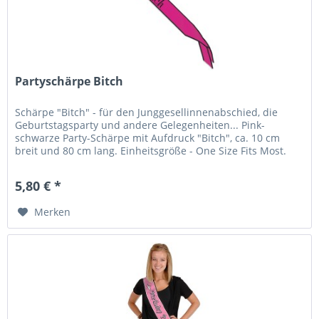
Partyschärpe Bitch
Schärpe "Bitch" - für den Junggesellinnenabschied, die
Geburtstagsparty und andere Gelegenheiten... Pink-
schwarze Party-Schärpe mit Aufdruck "Bitch", ca. 10 cm
breit und 80 cm lang. Einheitsgröße - One Size Fits Most.
Party Hop - Dein...
5,80 € *
Merken