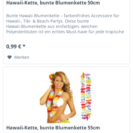
Hawaii-Kette, bunte Blumenkette 50cm
Bunte Hawaii‑Blumenkette – farbenfrohes Accessoire für
Hawaii‑, Tiki‑ & Beach‑Partys. Diese bunte
Hawaii‑Blumenkette aus einfarbigen, weichen
Polyesterblüten ist ein echtes Must‑have für jede tropische
Mottoparty. Ob Hawaii‑Party,...
0,99 € *
Merken
Hawaii-Kette, bunte Blumenkette 55cm