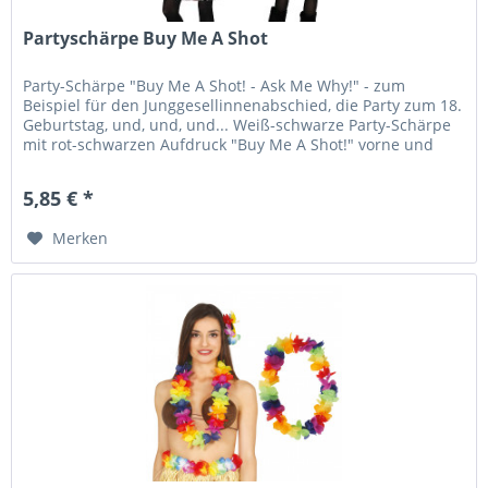
Partyschärpe Buy Me A Shot
Party-Schärpe "Buy Me A Shot! - Ask Me Why!" - zum
Beispiel für den Junggesellinnenabschied, die Party zum 18.
Geburtstag, und, und, und... Weiß-schwarze Party-Schärpe
mit rot-schwarzen Aufdruck "Buy Me A Shot!" vorne und
"Ask Me Why!"...
5,85 € *
Merken