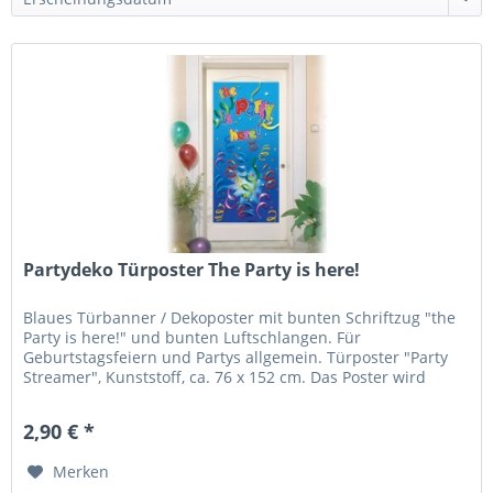
Partydeko Türposter The Party is here!
Blaues Türbanner / Dekoposter mit bunten Schriftzug "the
Party is here!" und bunten Luftschlangen. Für
Geburtstagsfeiern und Partys allgemein. Türposter "Party
Streamer", Kunststoff, ca. 76 x 152 cm. Das Poster wird
gefaltet geliefert. 1...
2,90 € *
Merken