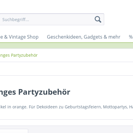
yle & Vintage Shop
Geschenkideen, Gadgets & mehr
%
nges Partyzubehör
nges Partyzubehör
ikel in orange. Für Dekoideen zu Geburtstagsfeiern, Mottopartys, 