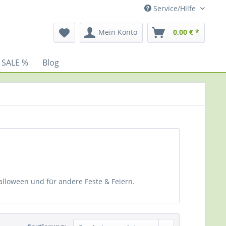
Service/Hilfe
Mein Konto
0,00 € *
 SALE %
Blog
Halloween und für andere Feste & Feiern.