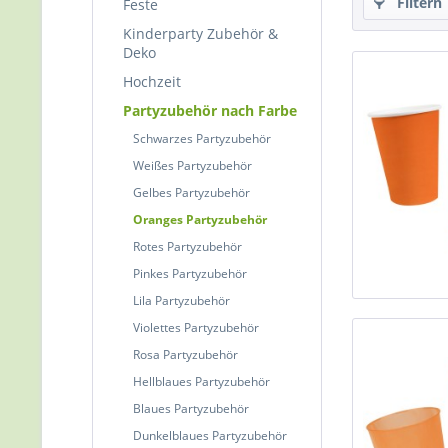
Filtern
Feste
Kinderparty Zubehör &
Deko
Hochzeit
Partyzubehör nach Farbe
Schwarzes Partyzubehör
Weißes Partyzubehör
Gelbes Partyzubehör
Oranges Partyzubehör
Rotes Partyzubehör
Pinkes Partyzubehör
Lila Partyzubehör
Violettes Partyzubehör
Rosa Partyzubehör
Hellblaues Partyzubehör
Blaues Partyzubehör
Dunkelblaues Partyzubehör