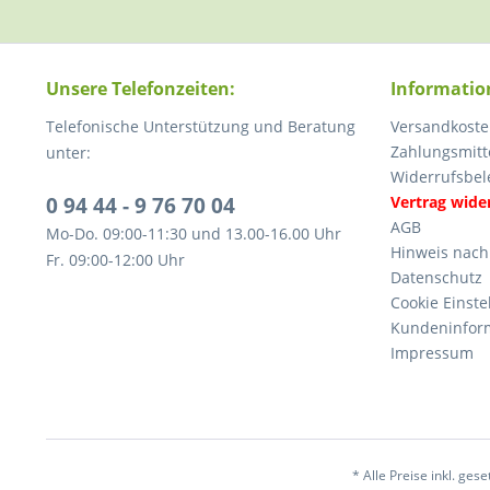
Unsere Telefonzeiten:
Informatio
Telefonische Unterstützung und Beratung
Versandkoste
Zahlungsmitt
unter:
Widerrufsbel
0 94 44 - 9 76 70 04
Vertrag wide
AGB
Mo-Do. 09:00-11:30 und 13.00-16.00 Uhr
Hinweis nach
Fr. 09:00-12:00 Uhr
Datenschutz
Cookie Einste
Kundeninfor
Impressum
* Alle Preise inkl. ges