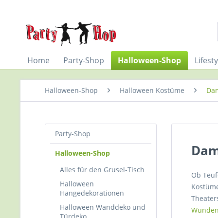
Home
Party-Shop
Halloween-Shop
Lifest
Halloween-Shop
Halloween Kostüme
Da
Party-Shop
Dam
Halloween-Shop
Alles für den Grusel-Tisch
Ob Teuf
Halloween
Kostüme
Hängedekorationen
Theater
Halloween Wanddeko und
Wunde
Türdeko