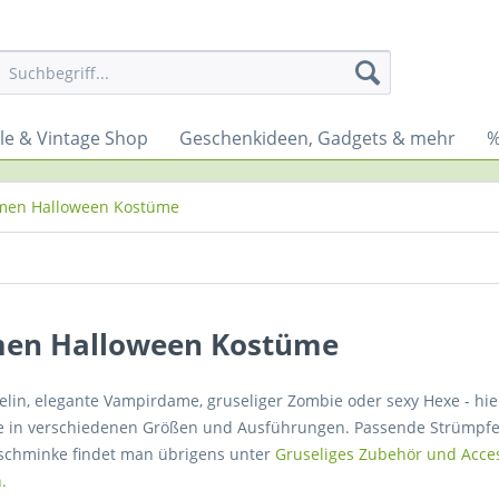
yle & Vintage Shop
Geschenkideen, Gadgets & mehr
%
men Halloween Kostüme
en Halloween Kostüme
elin, elegante Vampirdame, gruseliger Zombie oder sexy Hexe - hie
 in verschiedenen Größen und Ausführungen. Passende Strümpfe
schminke findet man übrigens unter
Gruseliges Zubehör und Acce
n
.