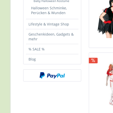
Baby Halloween Kostüme
Halloween Schminke,
Perücken & Wunden
Lifestyle & Vintage Shop
Geschenkideen, Gadgets &
mehr
% SALE %
Blog