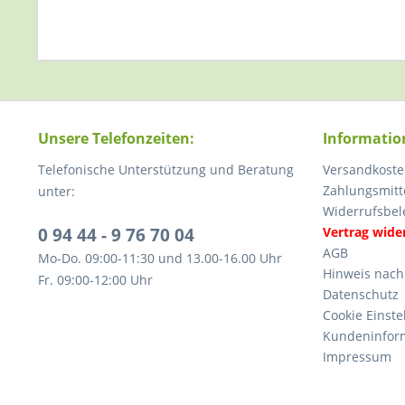
Unsere Telefonzeiten:
Informatio
Telefonische Unterstützung und Beratung
Versandkoste
Zahlungsmitt
unter:
Widerrufsbel
0 94 44 - 9 76 70 04
Vertrag wide
AGB
Mo-Do. 09:00-11:30 und 13.00-16.00 Uhr
Hinweis nach
Fr. 09:00-12:00 Uhr
Datenschutz
Cookie Einste
Kundeninfor
Impressum