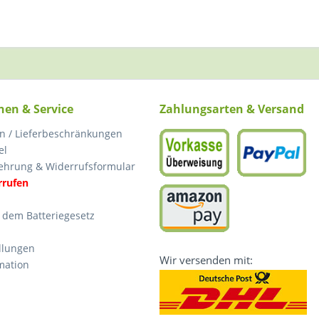
nen & Service
Zahlungsarten & Versand
n / Lieferbeschränkungen
el
ehrung & Widerrufsformular
rrufen
 dem Batteriegesetz
llungen
Wir versenden mit:
mation