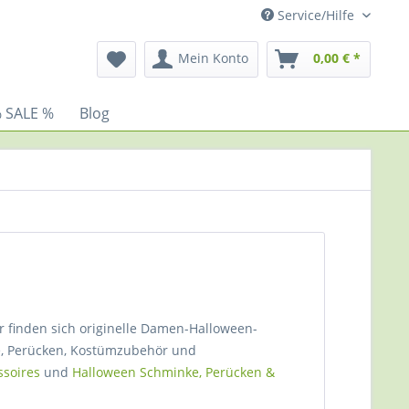
Service/Hilfe
Mein Konto
0,00 € *
 SALE %
Blog
r finden sich originelle Damen-Halloween-
, Perücken, Kostümzubehör und
ssoires
und
Halloween Schminke, Perücken &