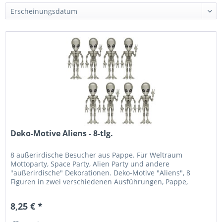
Deko-Motive Aliens - 8-tlg.
8 außerirdische Besucher aus Pappe. Für Weltraum
Mottoparty, Space Party, Alien Party und andere
"außerirdische" Dekorationen. Deko-Motive "Aliens", 8
Figuren in zwei verschiedenen Ausführungen, Pappe,
beidseitig bedruckt, je ca. 30 cm...
8,25 € *