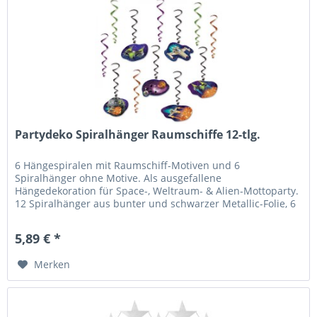
Partydeko Spiralhänger Raumschiffe 12-tlg.
6 Hängespiralen mit Raumschiff-Motiven und 6
Spiralhänger ohne Motive. Als ausgefallene
Hängedekoration für Space-, Weltraum- & Alien-Mottoparty.
12 Spiralhänger aus bunter und schwarzer Metallic-Folie, 6
davon mit Papp-Anhängern mit...
5,89 € *
Merken