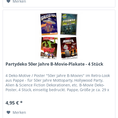
Merken
Partydeko 50er Jahre B-Movie-Plakate - 4 Stück
4 Deko-Motive / Poster "50er Jahre B-Movies" im Retro-Look
aus Pappe - für 50er Jahre Mottoparty, Hollywood Party,
Alien & Science Fiction Dekorationen, etc. B-Movie Deko-
Poster, 4 Stück, einseitig bedruckt. Pappe, Größe je ca. 29 x
38,5...
4,95 € *
Merken