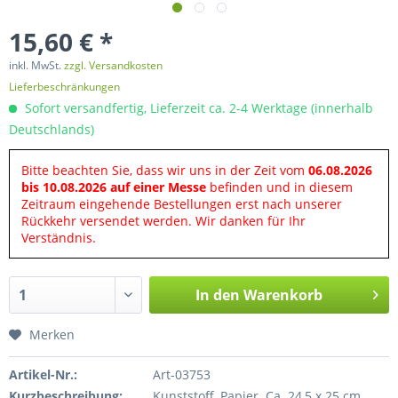
15,60 € *
inkl. MwSt.
zzgl. Versandkosten
Lieferbeschränkungen
Sofort versandfertig, Lieferzeit ca. 2-4 Werktage (innerhalb
Deutschlands)
Bitte beachten Sie, dass wir uns in der Zeit vom
06.08.2026
bis 10.08.2026 auf einer Messe
befinden und in diesem
Zeitraum eingehende Bestellungen erst nach unserer
Rückkehr versendet werden. Wir danken für Ihr
Verständnis.
In den
Warenkorb
Merken
Artikel-Nr.:
Art-03753
Kurzbeschreibung:
Kunststoff, Papier. Ca. 24,5 x 25 cm.