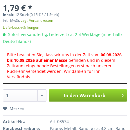
1,79 € *
Inhalt:
12 Stück (0,15 € * / 1 Stück)
inkl. MwSt.
zzgl. Versandkosten
Lieferbeschränkungen
Sofort versandfertig, Lieferzeit ca. 2-4 Werktage (innerhalb
Deutschlands)
Bitte beachten Sie, dass wir uns in der Zeit vom
06.08.2026
bis 10.08.2026 auf einer Messe
befinden und in diesem
Zeitraum eingehende Bestellungen erst nach unserer
Rückkehr versendet werden. Wir danken für Ihr
Verständnis.
In den
Warenkorb
Merken
Artikel-Nr.:
Art-03574
Kurzbeschreibung:
Pappe, Metall, Band. ø ca. 4,8 cm, Band