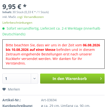
9,95 € *
Inhalt:
30 Stück (0,33 € * / 1 Stück)
inkl. MwSt.
zzgl. Versandkosten
Lieferbeschränkungen
Sofort versandfertig, Lieferzeit ca. 2-4 Werktage (innerhalb
Deutschlands)
Bitte beachten Sie, dass wir uns in der Zeit vom
06.08.2026
bis 10.08.2026 auf einer Messe
befinden und in diesem
Zeitraum eingehende Bestellungen erst nach unserer
Rückkehr versendet werden. Wir danken für Ihr
Verständnis.
In den
Warenkorb
Merken
Artikel-Nr.:
Art-03694
Kurzbeschreibung:
ø ca. 29 cm, Umfang ca. 90 cm.