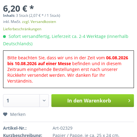
6,20 € *
Inhalt:
3 Stück (2,07 € * / 1 Stück)
inkl. MwSt.
zzgl. Versandkosten
Lieferbeschränkungen
Sofort versandfertig, Lieferzeit ca. 2-4 Werktage (innerhalb
Deutschlands)
Bitte beachten Sie, dass wir uns in der Zeit vom
06.08.2026
bis 10.08.2026 auf einer Messe
befinden und in diesem
Zeitraum eingehende Bestellungen erst nach unserer
Rückkehr versendet werden. Wir danken für Ihr
Verständnis.
In den
Warenkorb
Merken
Artikel-Nr.:
Art-02329
Kurzbeschreibung:
Papier / Pappe, je ca. 25 x 24 cm.