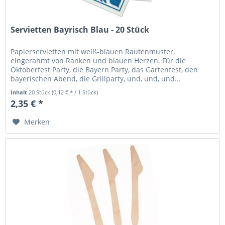
Servietten Bayrisch Blau - 20 Stück
Papierservietten mit weiß-blauen Rautenmuster,
eingerahmt von Ranken und blauen Herzen. Für die
Oktoberfest Party, die Bayern Party, das Gartenfest, den
bayerischen Abend, die Grillparty, und, und, und...
Papierservietten "Bayrisch...
Inhalt
20 Stück
(0,12 € * / 1 Stück)
2,35 € *
Merken