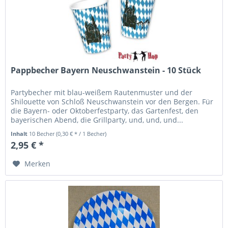
Pappbecher Bayern Neuschwanstein - 10 Stück
Partybecher mit blau-weißem Rautenmuster und der
Shilouette von Schloß Neuschwanstein vor den Bergen. Für
die Bayern- oder Oktoberfestparty, das Gartenfest, den
bayerischen Abend, die Grillparty, und, und, und...
Pappbecher, Füllmenge...
Inhalt
10 Becher
(0,30 € * / 1 Becher)
2,95 € *
Merken