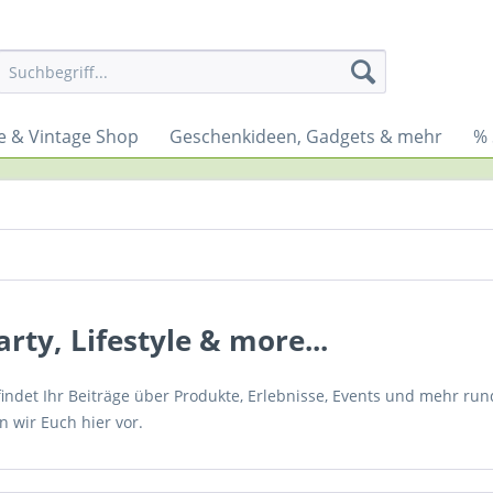
le & Vintage Shop
Geschenkideen, Gadgets & mehr
% 
rty, Lifestyle & more...
 findet Ihr Beiträge über Produkte, Erlebnisse, Events und mehr ru
n wir Euch hier vor.