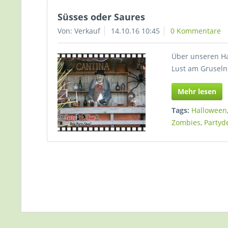
Süsses oder Saures
Von: Verkauf
14.10.16 10:45
0 Kommentare
Über unseren Ha
Lust am Gruseln
Mehr lesen
Tags:
Halloween
Zombies
,
Partyd