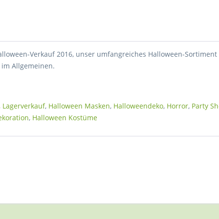
lloween-Verkauf 2016, unser umfangreiches Halloween-Sortiment
 im Allgemeinen.
,
Lagerverkauf
,
Halloween Masken
,
Halloweendeko
,
Horror
,
Party S
ekoration
,
Halloween Kostüme