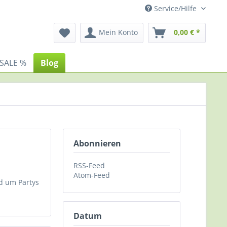
Service/Hilfe
Mein Konto
0,00 € *
SALE %
Blog
Abonnieren
RSS-Feed
Atom-Feed
nd um Partys
Datum