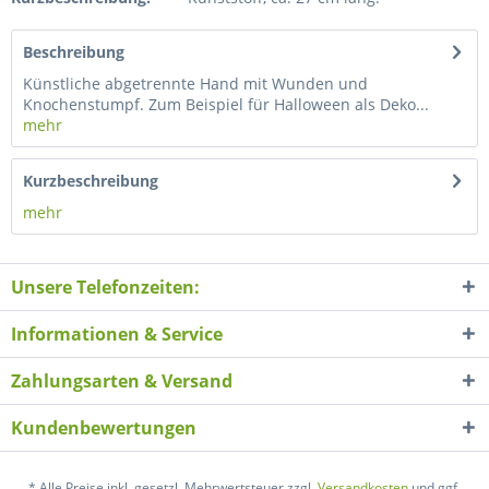
Beschreibung
Künstliche abgetrennte Hand mit Wunden und
Knochenstumpf. Zum Beispiel für Halloween als Deko...
mehr
Kurzbeschreibung
mehr
Unsere Telefonzeiten:
Informationen & Service
Zahlungsarten & Versand
Kundenbewertungen
* Alle Preise inkl. gesetzl. Mehrwertsteuer zzgl.
Versandkosten
und ggf.