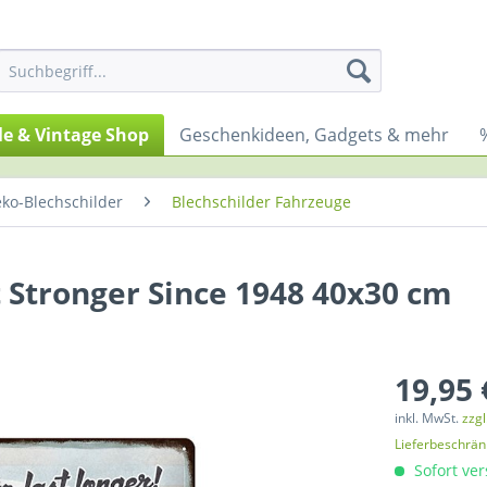
yle & Vintage Shop
Geschenkideen, Gadgets & mehr
ko-Blechschilder
Blechschilder Fahrzeuge
lt Stronger Since 1948 40x30 cm
19,95 
inkl. MwSt.
zzg
Lieferbeschrä
Sofort ver