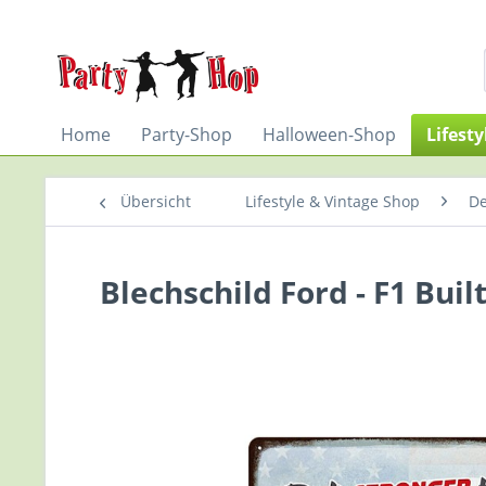
Home
Party-Shop
Halloween-Shop
Lifest
Übersicht
Lifestyle & Vintage Shop
De
Blechschild Ford - F1 Bui