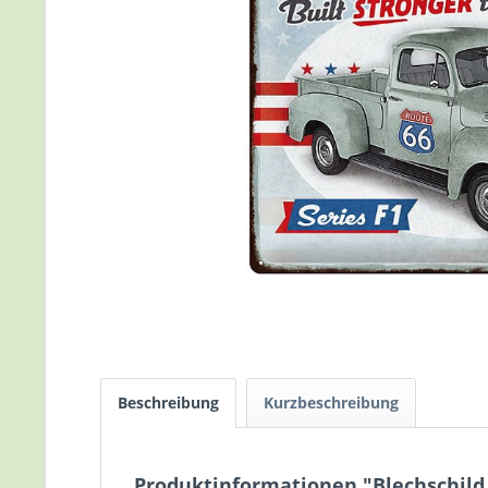
Beschreibung
Kurzbeschreibung
Produktinformationen "Blechschild F