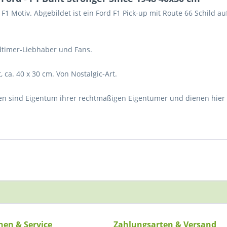
F1 Motiv. Abgebildet ist ein Ford F1 Pick-up mit Route 66 Schild au
dtimer-Liebhaber und Fans.
 ca. 40 x 30 cm. Von Nostalgic-Art.
n sind Eigentum ihrer rechtmäßigen Eigentümer und dienen hier 
nen & Service
Zahlungsarten & Versand