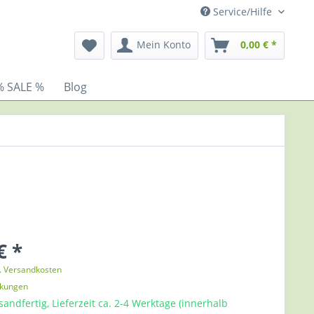
Service/Hilfe
Mein Konto
0,00 € *
% SALE %
Blog
€ *
l. Versandkosten
nkungen
sandfertig, Lieferzeit ca. 2-4 Werktage (innerhalb