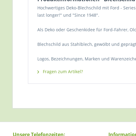
Hochwertiges Deko-Blechschild mit Ford - Series 
last longer!" und "Since 1948".
Als Deko oder Geschenkidee für Ford-Fahrer, Ol
Blechschild aus Stahlblech, gewölbt und geprägt,
Logos, Bezeichnungen, Marken und Warenzeiche
Fragen zum Artikel?
Unsere Telefonzeiten:
Informatio