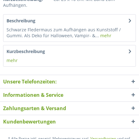
Aufhängen.
Beschreibung
Schwarze Fledermaus zum Aufhängen aus Kunststoff /
Gummi. Als Deko für Halloween, Vampir- &...
mehr
Kurzbeschreibung
mehr
Unsere Telefonzeiten:
Informationen & Service
Zahlungsarten & Versand
Kundenbewertungen
* Alle Preise inkl. gesetzl. Mehrwertsteuer zzgl.
Versandkosten
und ggf.