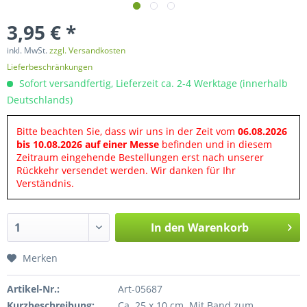
3,95 € *
inkl. MwSt.
zzgl. Versandkosten
Lieferbeschränkungen
Sofort versandfertig, Lieferzeit ca. 2-4 Werktage (innerhalb
Deutschlands)
Bitte beachten Sie, dass wir uns in der Zeit vom
06.08.2026
bis 10.08.2026 auf einer Messe
befinden und in diesem
Zeitraum eingehende Bestellungen erst nach unserer
Rückkehr versendet werden. Wir danken für Ihr
Verständnis.
In den
Warenkorb
Merken
Artikel-Nr.:
Art-05687
Kurzbeschreibung:
Ca. 25 x 10 cm. Mit Band zum