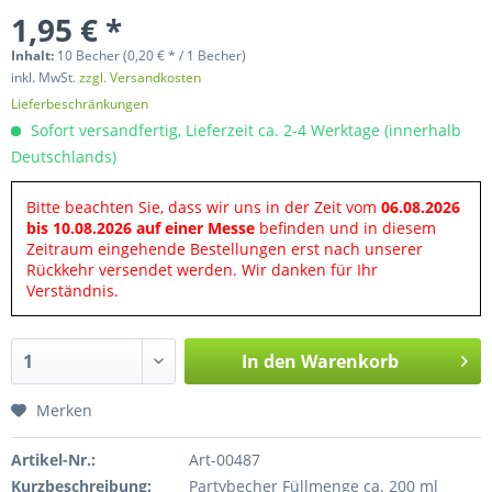
1,95 € *
Inhalt:
10 Becher (0,20 € * / 1 Becher)
inkl. MwSt.
zzgl. Versandkosten
Lieferbeschränkungen
Sofort versandfertig, Lieferzeit ca. 2-4 Werktage (innerhalb
Deutschlands)
Bitte beachten Sie, dass wir uns in der Zeit vom
06.08.2026
bis 10.08.2026 auf einer Messe
befinden und in diesem
Zeitraum eingehende Bestellungen erst nach unserer
Rückkehr versendet werden. Wir danken für Ihr
Verständnis.
In den
Warenkorb
Merken
Artikel-Nr.:
Art-00487
Kurzbeschreibung:
Partybecher Füllmenge ca. 200 ml