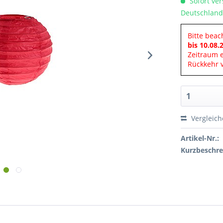
Sofort ver
Deutschland
Bitte beac
bis 10.08.
Zeitraum 
Rückkehr v
Vergleic
Artikel-Nr.:
Kurzbeschre