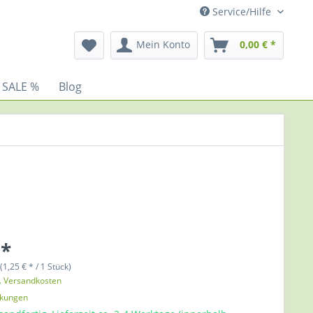
Service/Hilfe
Mein Konto
0,00 € *
 SALE %
Blog
 *
(1,25 € * / 1 Stück)
l. Versandkosten
nkungen