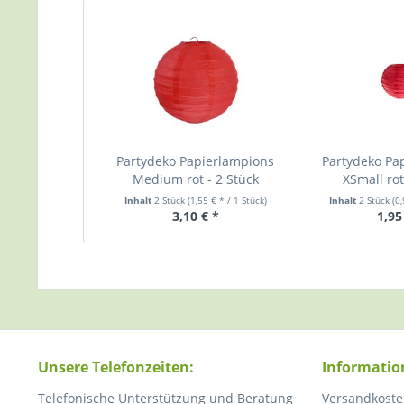
Partydeko Papierlampions
Partydeko Pa
Medium rot - 2 Stück
XSmall rot
Inhalt
2 Stück
(1,55 € * / 1 Stück)
Inhalt
2 Stück
(0
3,10 € *
1,95
Unsere Telefonzeiten:
Informatio
Telefonische Unterstützung und Beratung
Versandkoste