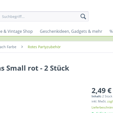
yle & Vintage Shop
Geschenkideen, Gadgets & mehr
%
ach Farbe
Rotes Partyzubehör
 Small rot - 2 Stück
2,49 €
Inhalt:
2 Stück 
inkl. MwSt.
zzg
Lieferbeschrä