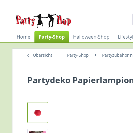
Home
Party-Shop
Halloween-Shop
Lifest
Übersicht
Party-Shop
Partyzubehör n
Partydeko Papierlampions