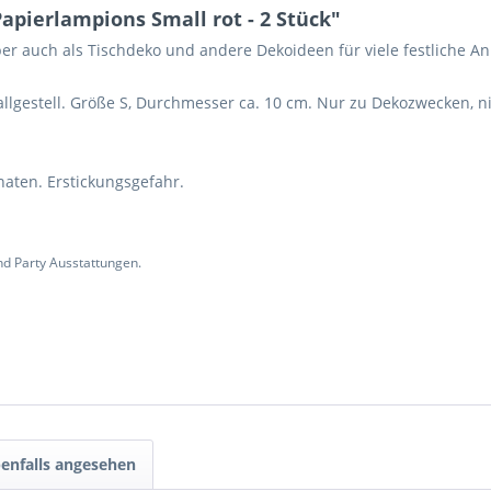
pierlampions Small rot - 2 Stück"
ber auch als Tischdeko und andere Dekoideen für viele festliche An
allgestell. Größe S, Durchmesser ca. 10 cm. Nur zu Dekozwecken, n
naten. Erstickungsgefahr.
d Party Ausstattungen.
enfalls angesehen