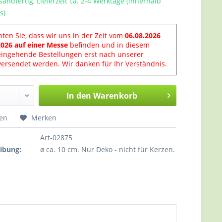
sandfertig, Lieferzeit ca. 2-4 Werktage (innerhalb
s)
hten Sie, dass wir uns in der Zeit vom
06.08.2026
2026 auf einer Messe
befinden und in diesem
eingehende Bestellungen erst nach unserer
ersendet werden. Wir danken für Ihr Verständnis.
In den
Warenkorb
hen
Merken
Art-02875
ibung:
ø ca. 10 cm. Nur Deko - nicht für Kerzen.