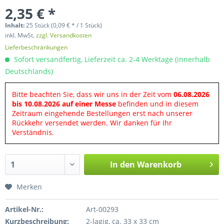
2,35 € *
Inhalt:
25 Stück (0,09 € * / 1 Stück)
inkl. MwSt.
zzgl. Versandkosten
Lieferbeschränkungen
Sofort versandfertig, Lieferzeit ca. 2-4 Werktage (innerhalb
Deutschlands)
Bitte beachten Sie, dass wir uns in der Zeit vom
06.08.2026
bis 10.08.2026 auf einer Messe
befinden und in diesem
Zeitraum eingehende Bestellungen erst nach unserer
Rückkehr versendet werden. Wir danken für Ihr
Verständnis.
In den
Warenkorb
Merken
Artikel-Nr.:
Art-00293
Kurzbeschreibung:
2-lagig, ca. 33 x 33 cm