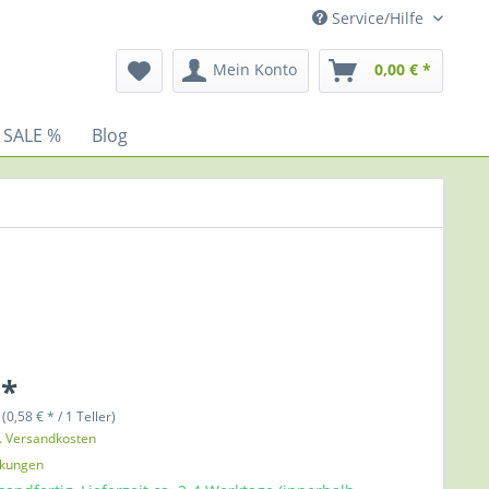
Service/Hilfe
Mein Konto
0,00 € *
 SALE %
Blog
 *
 (0,58 € * / 1 Teller)
l. Versandkosten
nkungen