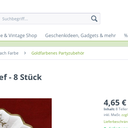
yle & Vintage Shop
Geschenkideen, Gadgets & mehr
%
ach Farbe
Goldfarbenes Partyzubehör
f - 8 Stück
4,65 €
Inhalt:
8 Teller
inkl. MwSt.
zzg
Lieferbeschrä