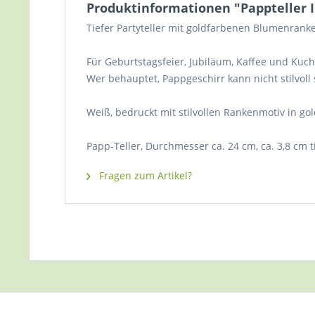
Produktinformationen "Pappteller Im
Tiefer Partyteller mit goldfarbenen Blumenrank
Für Geburtstagsfeier, Jubiläum, Kaffee und Kuch
Wer behauptet, Pappgeschirr kann nicht stilvoll s
Weiß, bedruckt mit stilvollen Rankenmotiv in gol
Papp-Teller, Durchmesser ca. 24 cm, ca. 3,8 cm ti
Fragen zum Artikel?