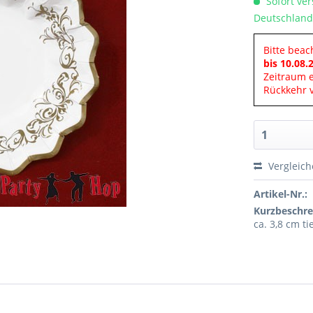
Sofort ver
Deutschland
Bitte beac
bis 10.08.
Zeitraum 
Rückkehr v
Vergleic
Artikel-Nr.:
Kurzbeschre
ca. 3,8 cm ti