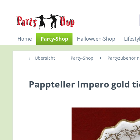
Home
Party-Shop
Halloween-Shop
Lifest
Übersicht
Party-Shop
Partyzubehör n
Pappteller Impero gold tie