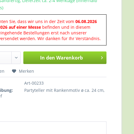
sandfertig, Lieferzeit ca. 2-4 Werktage (innerhalb
s)
hten Sie, dass wir uns in der Zeit vom
06.08.2026
2026 auf einer Messe
befinden und in diesem
eingehende Bestellungen erst nach unserer
ersendet werden. Wir danken für Ihr Verständnis.
In den
Warenkorb
hen
Merken
Art-00233
ibung:
Partyteller mit Rankenmotiv ø ca. 24 cm,
ef