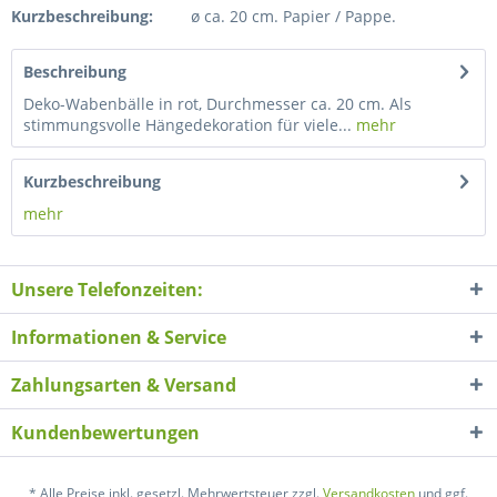
Kurzbeschreibung:
ø ca. 20 cm. Papier / Pappe.
Beschreibung
Deko-Wabenbälle in rot, Durchmesser ca. 20 cm. Als
stimmungsvolle Hängedekoration für viele...
mehr
Kurzbeschreibung
mehr
Unsere Telefonzeiten:
Informationen & Service
Zahlungsarten & Versand
Kundenbewertungen
* Alle Preise inkl. gesetzl. Mehrwertsteuer zzgl.
Versandkosten
und ggf.