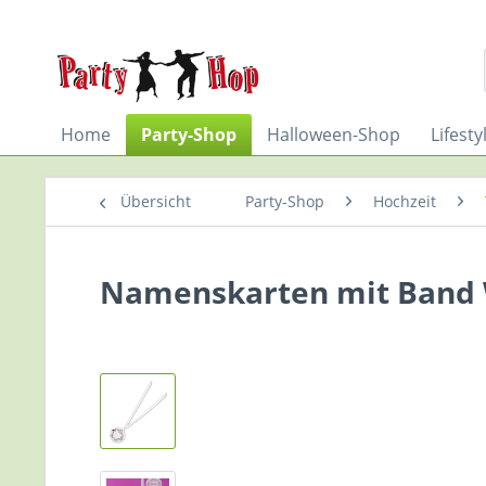
Home
Party-Shop
Halloween-Shop
Lifest
Übersicht
Party-Shop
Hochzeit
Namenskarten mit Band W