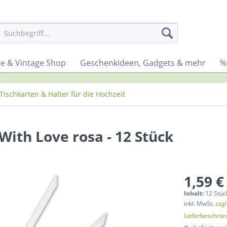
yle & Vintage Shop
Geschenkideen, Gadgets & mehr
%
Tischkarten & Halter für die Hochzeit
ith Love rosa - 12 Stück
1,59 €
Inhalt:
12 Stück
inkl. MwSt.
zzg
Lieferbeschrä