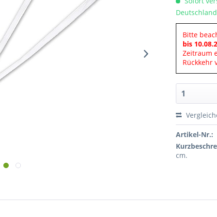
Sofort ver
Deutschland
Bitte beac
bis 10.08.
Zeitraum 
Rückkehr v
Vergleic
Artikel-Nr.:
Kurzbeschre
cm.