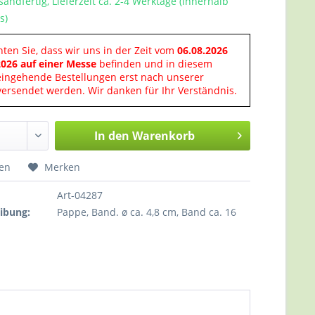
sandfertig, Lieferzeit ca. 2-4 Werktage (innerhalb
s)
hten Sie, dass wir uns in der Zeit vom
06.08.2026
2026 auf einer Messe
befinden und in diesem
eingehende Bestellungen erst nach unserer
ersendet werden. Wir danken für Ihr Verständnis.
In den
Warenkorb
hen
Merken
Art-04287
ibung:
Pappe, Band. ø ca. 4,8 cm, Band ca. 16