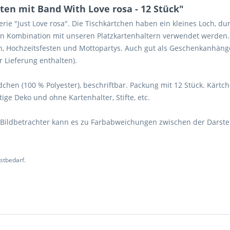
n mit Band With Love rosa - 12 Stück"
ie "Just Love rosa". Die Tischkärtchen haben ein kleines Loch, dur
in Kombination mit unseren Platzkartenhaltern verwendet werden
n, Hochzeitsfesten und Mottopartys. Auch gut als Geschenkanhänge
r Lieferung enthalten).
dchen (100 % Polyester), beschriftbar. Packung mit 12 Stück. Kärt
ge Deko und ohne Kartenhalter, Stifte, etc.
 Bildbetrachter kann es zu Farbabweichungen zwischen der Darst
stbedarf.