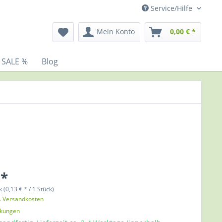
Service/Hilfe
Mein Konto
0,00 € *
 SALE %
Blog
 *
 (0,13 € * / 1 Stück)
l. Versandkosten
nkungen