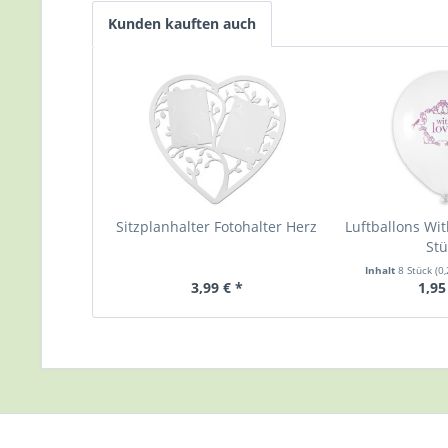
Kunden kauften auch
Sitzplanhalter Fotohalter Herz
Luftballons Wit
Stü
Inhalt
8 Stück
(0
3,99 € *
1,95