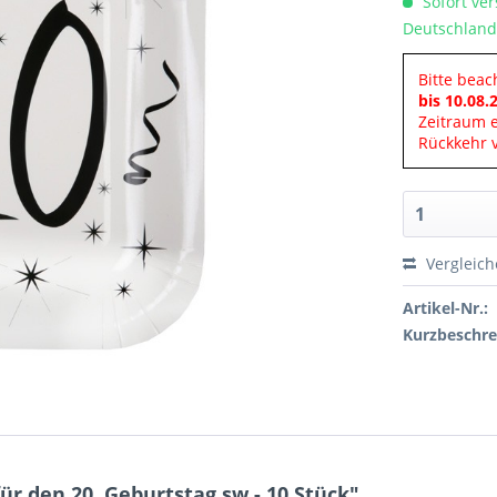
Sofort ver
Deutschland
Bitte beac
bis 10.08.
Zeitraum 
Rückkehr v
Vergleic
Artikel-Nr.:
Kurzbeschre
r den 20. Geburtstag sw - 10 Stück"