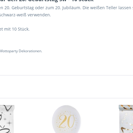
en 20. Geburtstag oder zum 20. Jubiläum. Die weißen Teller lassen
/ schwarz-weiß verwenden.
et mit 10 Stück.
 Mottoparty Dekorationen.