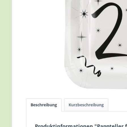
Beschreibung
Kurzbeschreibung
Produktinformationen "Pappteller fü