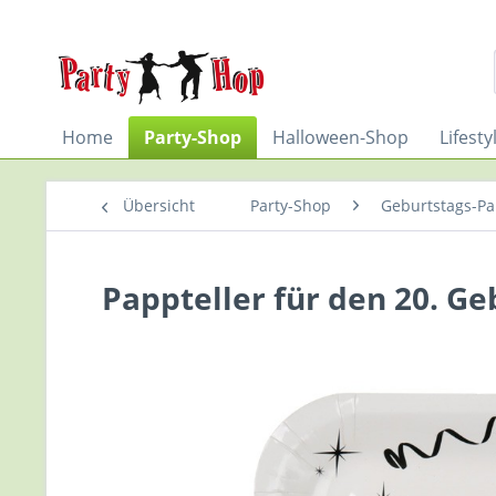
Home
Party-Shop
Halloween-Shop
Lifest
Übersicht
Party-Shop
Geburtstags-Par
Pappteller für den 20. Ge