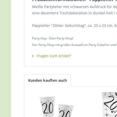
Weiße Partyteller mit schwarzen Aufdruck für d
eine dezentere Tischdekoration in dunkel-hell 
Pappteller "20ster Geburtstag", ca. 23 x 23 cm, S
Party Hop - Dein Party-Shop!
Der Party-Shop mit großer Auswahl an Party Zubehör und
Fragen zum Artikel?
Kunden kauften auch