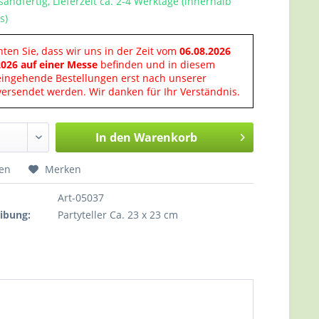
sandfertig, Lieferzeit ca. 2-4 Werktage (innerhalb
s)
hten Sie, dass wir uns in der Zeit vom
06.08.2026
2026 auf einer Messe
befinden und in diesem
eingehende Bestellungen erst nach unserer
ersendet werden. Wir danken für Ihr Verständnis.
In den
Warenkorb
hen
Merken
Art-05037
ibung:
Partyteller Ca. 23 x 23 cm