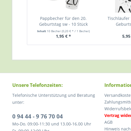
Pappbecher für den 20.
Tischläufer 
Geburtstag sw - 10 Stück
Geburt
Inhalt
10 Becher
(0,20 € * / 1 Becher)
1,95 € *
5,95
Unsere Telefonzeiten:
Informatio
Telefonische Unterstützung und Beratung
Versandkoste
Zahlungsmitt
unter:
Widerrufsbel
0 94 44 - 9 76 70 04
Vertrag wide
AGB
Mo-Do. 09:00-11:30 und 13.00-16.00 Uhr
Hinweis nach
Fr. 09:00-12:00 Uhr