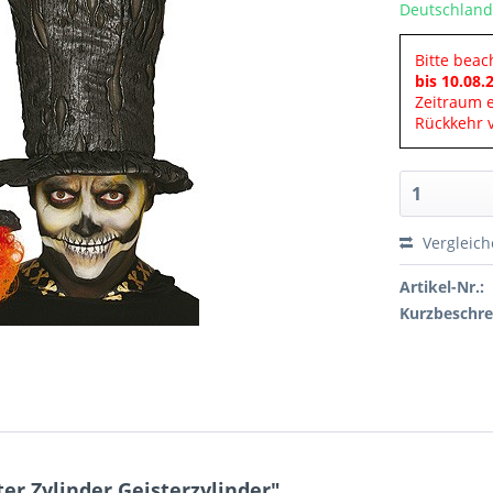
Deutschland
Bitte beac
bis 10.08.
Zeitraum 
Rückkehr v
Vergleic
Artikel-Nr.:
Kurzbeschre
r Zylinder Geisterzylinder"