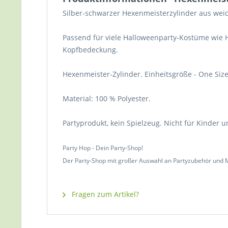
Silber-schwarzer Hexenmeisterzylinder aus weich
Passend für viele Halloweenparty-Kostüme wie He
Kopfbedeckung.
Hexenmeister-Zylinder. Einheitsgröße - One Size
Material: 100 % Polyester.
Partyprodukt, kein Spielzeug. Nicht für Kinder u
Party Hop - Dein Party-Shop!
Der Party-Shop mit großer Auswahl an Partyzubehör und M
Fragen zum Artikel?