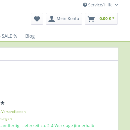
Service/Hilfe
Mein Konto
0,00 € *
 SALE %
Blog
 *
l. Versandkosten
nkungen
sandfertig, Lieferzeit ca. 2-4 Werktage (innerhalb