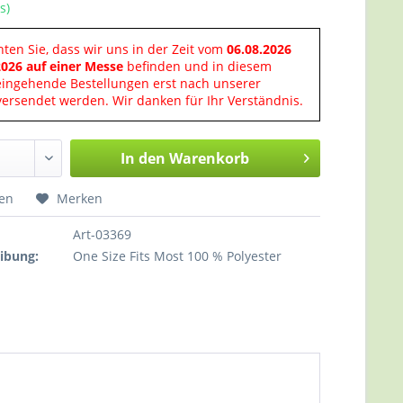
s)
hten Sie, dass wir uns in der Zeit vom
06.08.2026
2026 auf einer Messe
befinden und in diesem
eingehende Bestellungen erst nach unserer
ersendet werden. Wir danken für Ihr Verständnis.
In den
Warenkorb
hen
Merken
Art-03369
ibung:
One Size Fits Most 100 % Polyester