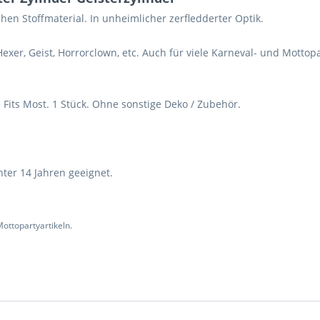
en Stoffmaterial. In unheimlicher zerfledderter Optik.
xer, Geist, Horrorclown, etc. Auch für viele Karneval- und Mottopa
 Fits Most. 1 Stück. Ohne sonstige Deko / Zubehör.
nter 14 Jahren geeignet.
ottopartyartikeln.