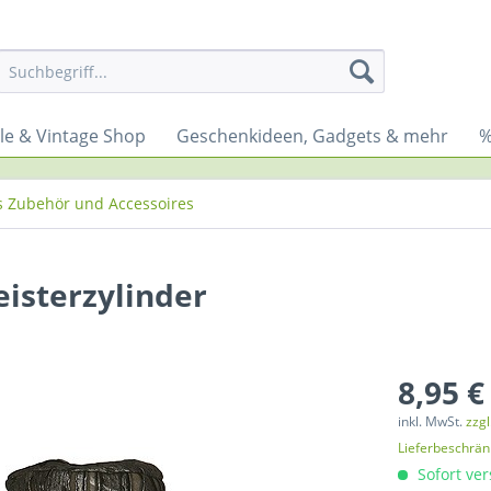
yle & Vintage Shop
Geschenkideen, Gadgets & mehr
%
s Zubehör und Accessoires
isterzylinder
8,95 €
inkl. MwSt.
zzg
Lieferbeschrä
Sofort ver