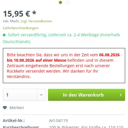
15,95 € *
inkl. MwSt.
zzgl. Versandkosten
Lieferbeschränkungen
Sofort versandfertig, Lieferzeit ca. 2-4 Werktage (innerhalb
Deutschlands)
Bitte beachten Sie, dass wir uns in der Zeit vom
06.08.2026
bis 10.08.2026 auf einer Messe
befinden und in diesem
Zeitraum eingehende Bestellungen erst nach unserer
Rückkehr versendet werden. Wir danken für Ihr
Verständnis.
In den
Warenkorb
Merken
Artikel-Nr.:
Art-04119
Kurzbeschreibung:
100 % Polyester. Für Größe ca. 110-115