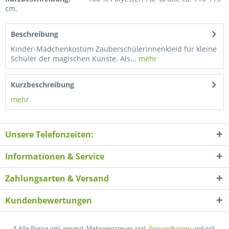
cm.
Beschreibung
Kinder-Mädchenkostüm Zauberschülerinnenkleid für kleine
Schüler der magischen Künste. Als...
mehr
Kurzbeschreibung
mehr
Unsere Telefonzeiten:
Informationen & Service
Zahlungsarten & Versand
Kundenbewertungen
* Alle Preise inkl. gesetzl. Mehrwertsteuer zzgl.
Versandkosten
und ggf.