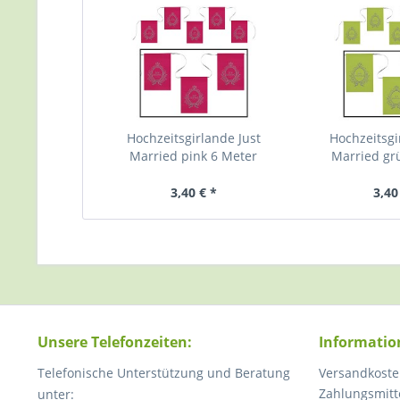
Hochzeitsgirlande Just
Hochzeitsgi
Married pink 6 Meter
Married gr
3,40 € *
3,40
Unsere Telefonzeiten:
Informatio
Telefonische Unterstützung und Beratung
Versandkoste
Zahlungsmitt
unter: