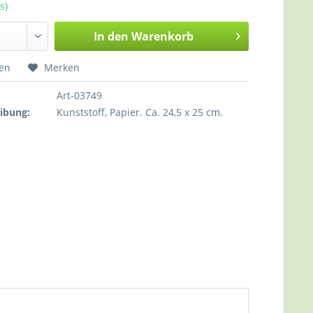
s)
In den
Warenkorb
hen
Merken
Art-03749
ibung:
Kunststoff, Papier. Ca. 24,5 x 25 cm.