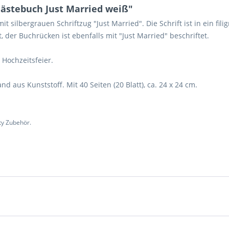
ästebuch Just Married weiß"
t silbergrauen Schriftzug "Just Married". Die Schrift ist in ein f
, der Buchrücken ist ebenfalls mit "Just Married" beschriftet.
Hochzeitsfeier.
d aus Kunststoff. Mit 40 Seiten (20 Blatt), ca. 24 x 24 cm.
ty Zubehör.