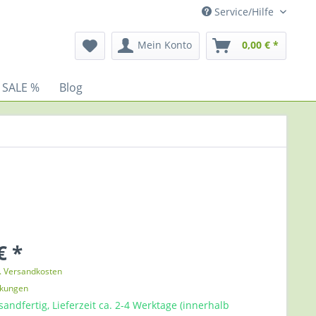
Service/Hilfe
Mein Konto
0,00 € *
 SALE %
Blog
€ *
l. Versandkosten
nkungen
sandfertig, Lieferzeit ca. 2-4 Werktage (innerhalb