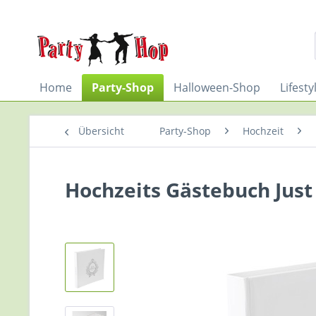
Home
Party-Shop
Halloween-Shop
Lifest
Übersicht
Party-Shop
Hochzeit
Hochzeits Gästebuch Just