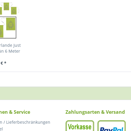
rlande Just
ün 6 Meter
 € *
nen & Service
Zahlungsarten & Versand
n / Lieferbeschränkungen
el