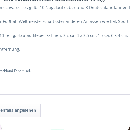
n schwarz, rot, gelb. 10 Nagelaufkleber und 3 Deutschlandfahnen-
 Fußball-Weltmeisterschaft oder anderen Anlässen wie EM, Sportfes
teilig. Hautaufkleber Fahnen: 2 x ca. 4 x 2,5 cm, 1 x ca. 6 x 4 cm.
ntfernung.
schland Fanartikel.
enfalls angesehen