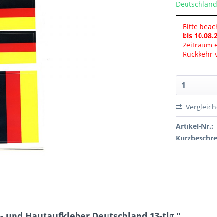
Deutschland
Bitte beac
bis 10.08.
Zeitraum 
Rückkehr v
Vergleic
Artikel-Nr.:
Kurzbeschre
- und Hautaufkleber Deutschland 13-tlg."