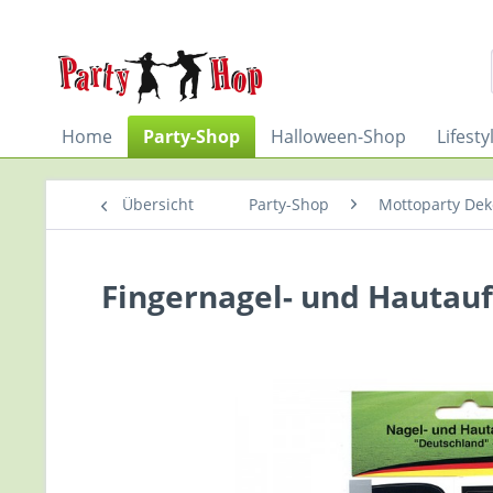
Home
Party-Shop
Halloween-Shop
Lifest
Übersicht
Party-Shop
Mottoparty De
Fingernagel- und Hautauf