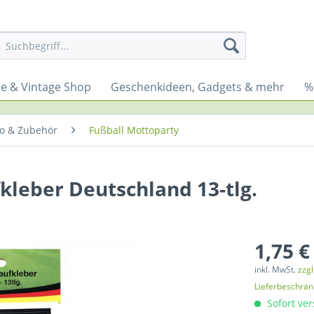
yle & Vintage Shop
Geschenkideen, Gadgets & mehr
%
ko & Zubehör
Fußball Mottoparty
kleber Deutschland 13-tlg.
1,75 €
inkl. MwSt.
zzg
Lieferbeschrä
Sofort ver