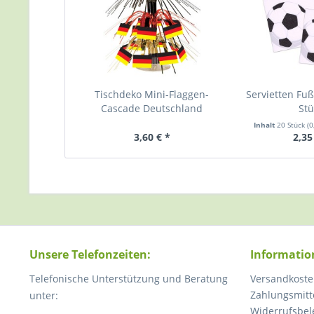
Tischdeko Mini-Flaggen-
Servietten Fuß
Cascade Deutschland
Stü
Inhalt
20 Stück
(0
3,60 € *
2,35
Unsere Telefonzeiten:
Informatio
Telefonische Unterstützung und Beratung
Versandkoste
Zahlungsmitt
unter:
Widerrufsbel