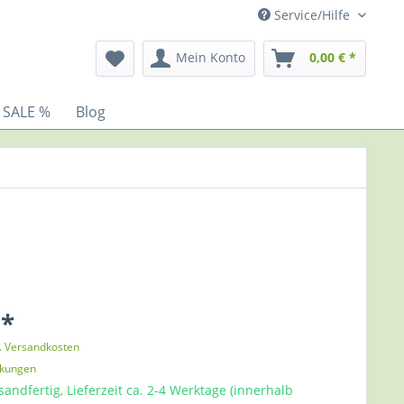
Service/Hilfe
Mein Konto
0,00 € *
 SALE %
Blog
 *
l. Versandkosten
nkungen
sandfertig, Lieferzeit ca. 2-4 Werktage (innerhalb