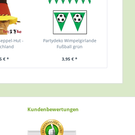
 Seppel-Hut -
Partydeko Wimpelgirlande
chland
Fußball grün
5 € *
3,95 € *
Kundenbewertungen