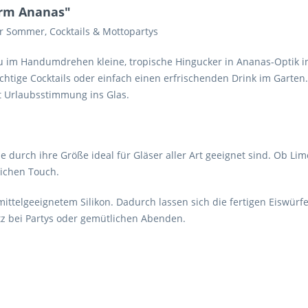
orm Ananas"
ür Sommer, Cocktails & Mottopartys
u im Handumdrehen kleine, tropische Hingucker in Ananas-Optik in 
chtige Cocktails oder einfach einen erfrischenden Drink im Garten
rt Urlaubsstimmung ins Glas.
die durch ihre Größe ideal für Gläser aller Art geeignet sind. Ob Lim
ichen Touch.
ittelgeeignetem Silikon. Dadurch lassen sich die fertigen Eiswürfel 
tz bei Partys oder gemütlichen Abenden.