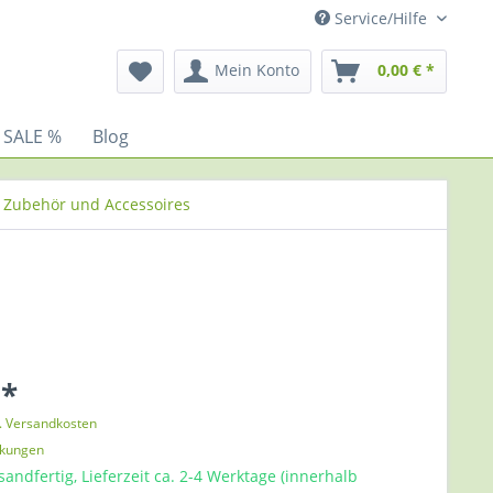
Service/Hilfe
Mein Konto
0,00 € *
 SALE %
Blog
ii Zubehör und Accessoires
 *
l. Versandkosten
nkungen
sandfertig, Lieferzeit ca. 2-4 Werktage (innerhalb