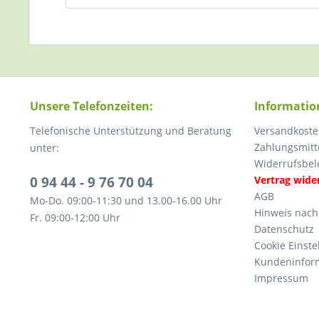
Unsere Telefonzeiten:
Informatio
Telefonische Unterstützung und Beratung
Versandkoste
Zahlungsmitt
unter:
Widerrufsbel
0 94 44 - 9 76 70 04
Vertrag wide
AGB
Mo-Do. 09:00-11:30 und 13.00-16.00 Uhr
Hinweis nach
Fr. 09:00-12:00 Uhr
Datenschutz
Cookie Einste
Kundeninfor
Impressum