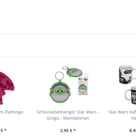
rm Flamingo
Schlüsselanhänger Star Wars -
Star Wars Ka
Grogu - Mandalorian
Va
 € *
2,95 € *
8,4