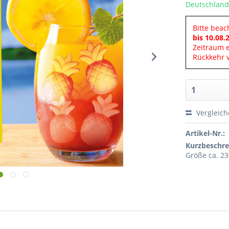
Deutschland
Bitte beac
bis 10.08.
Zeitraum 
Rückkehr v
Vergleic
Artikel-Nr.:
Kurzbeschre
Größe ca. 23