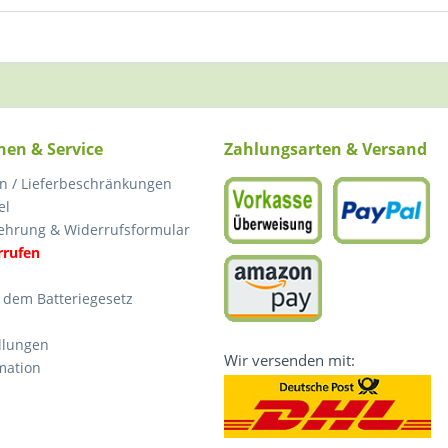
nen & Service
Zahlungsarten & Versand
n / Lieferbeschränkungen
el
ehrung & Widerrufsformular
rrufen
 dem Batteriegesetz
llungen
Wir versenden mit:
mation