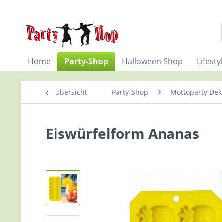
Home
Party-Shop
Halloween-Shop
Lifest
Übersicht
Party-Shop
Mottoparty De
Eiswürfelform Ananas