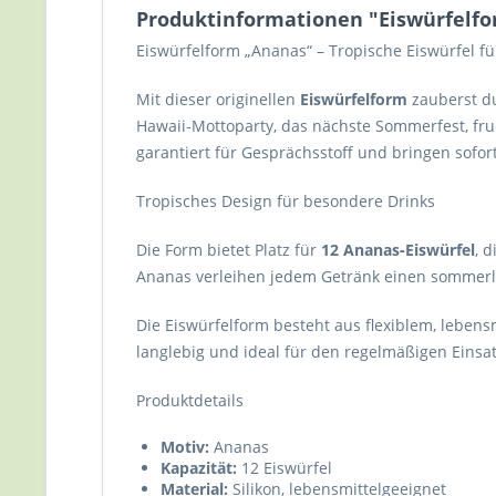
Produktinformationen "Eiswürfelf
Eiswürfelform „Ananas“ – Tropische Eiswürfel f
Mit dieser originellen
Eiswürfelform
zauberst d
Hawaii‑Mottoparty, das nächste Sommerfest, fru
garantiert für Gesprächsstoff und bringen sofo
Tropisches Design für besondere Drinks
Die Form bietet Platz für
12 Ananas‑Eiswürfel
, 
Ananas verleihen jedem Getränk einen sommerl
Die Eiswürfelform besteht aus flexiblem, lebensm
langlebig und ideal für den regelmäßigen Einsa
Produktdetails
Motiv:
Ananas
Kapazität:
12 Eiswürfel
Material:
Silikon, lebensmittelgeeignet