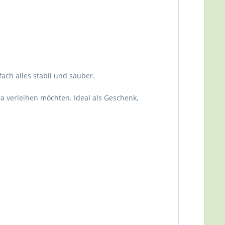
fach alles stabil und sauber.
ra verleihen möchten. Ideal als Geschenk,