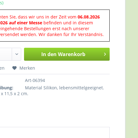
s)
hten Sie, dass wir uns in der Zeit vom
06.08.2026
2026 auf einer Messe
befinden und in diesem
eingehende Bestellungen erst nach unserer
ersendet werden. Wir danken für Ihr Verständnis.
In den
Warenkorb
hen
Merken
Art-06394
ibung:
Material Silikon, lebensmittelgeeignet.
 x 11,5 x 2 cm.