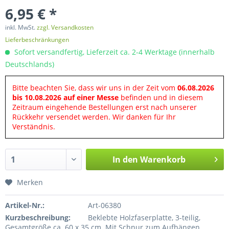
6,95 € *
inkl. MwSt.
zzgl. Versandkosten
Lieferbeschränkungen
Sofort versandfertig, Lieferzeit ca. 2-4 Werktage (innerhalb
Deutschlands)
Bitte beachten Sie, dass wir uns in der Zeit vom
06.08.2026
bis 10.08.2026 auf einer Messe
befinden und in diesem
Zeitraum eingehende Bestellungen erst nach unserer
Rückkehr versendet werden. Wir danken für Ihr
Verständnis.
In den
Warenkorb
Merken
Artikel-Nr.:
Art-06380
Kurzbeschreibung:
Beklebte Holzfaserplatte, 3-teilig,
Gesamtgröße ca. 60 x 35 cm. Mit Schnur zum Aufhängen.