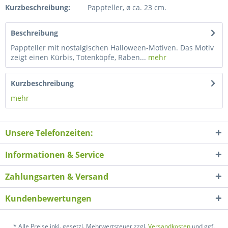
Kurzbeschreibung:
Pappteller, ø ca. 23 cm.
Beschreibung
Pappteller mit nostalgischen Halloween-Motiven. Das Motiv
zeigt einen Kürbis, Totenköpfe, Raben...
mehr
Kurzbeschreibung
mehr
Unsere Telefonzeiten:
Informationen & Service
Zahlungsarten & Versand
Kundenbewertungen
* Alle Preise inkl. gesetzl. Mehrwertsteuer zzgl.
Versandkosten
und ggf.