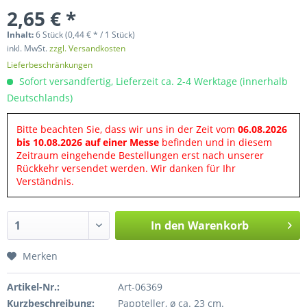
2,65 € *
Inhalt:
6 Stück (0,44 € * / 1 Stück)
inkl. MwSt.
zzgl. Versandkosten
Lieferbeschränkungen
Sofort versandfertig, Lieferzeit ca. 2-4 Werktage (innerhalb
Deutschlands)
Bitte beachten Sie, dass wir uns in der Zeit vom
06.08.2026
bis 10.08.2026 auf einer Messe
befinden und in diesem
Zeitraum eingehende Bestellungen erst nach unserer
Rückkehr versendet werden. Wir danken für Ihr
Verständnis.
In den
Warenkorb
Merken
Artikel-Nr.:
Art-06369
Kurzbeschreibung:
Pappteller, ø ca. 23 cm.