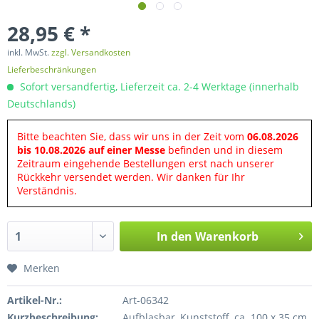
28,95 € *
inkl. MwSt.
zzgl. Versandkosten
Lieferbeschränkungen
Sofort versandfertig, Lieferzeit ca. 2-4 Werktage (innerhalb
Deutschlands)
Bitte beachten Sie, dass wir uns in der Zeit vom
06.08.2026
bis 10.08.2026 auf einer Messe
befinden und in diesem
Zeitraum eingehende Bestellungen erst nach unserer
Rückkehr versendet werden. Wir danken für Ihr
Verständnis.
In den
Warenkorb
Merken
Artikel-Nr.:
Art-06342
Kurzbeschreibung:
Aufblasbar, Kunststoff, ca. 100 x 35 cm.