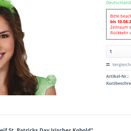
Deutschland
Bitte beac
bis 10.08.
Zeitraum 
Rückkehr v
Vergleic
Artikel-Nr.:
Kurzbeschre
f St. Patricks Day Irischer Kobold"