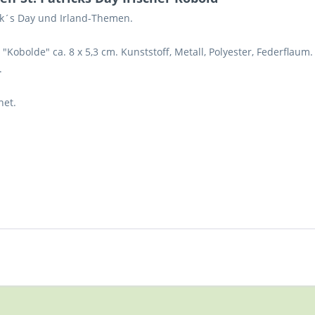
ick´s Day und Irland-Themen.
"Kobolde" ca. 8 x 5,3 cm. Kunststoff, Metall, Polyester, Federflaum.
.
net.