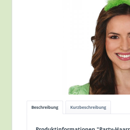
Beschreibung
Kurzbeschreibung
Produktinformationen "Party-Haarrei