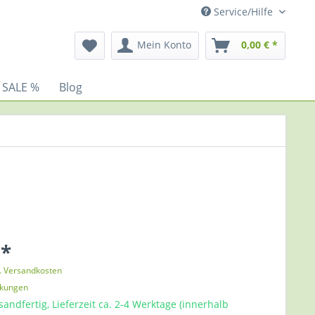
Service/Hilfe
Mein Konto
0,00 € *
 SALE %
Blog
 *
l. Versandkosten
nkungen
sandfertig, Lieferzeit ca. 2-4 Werktage (innerhalb