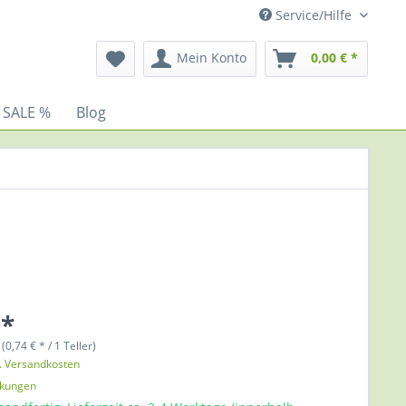
Service/Hilfe
Mein Konto
0,00 € *
 SALE %
Blog
 *
 (0,74 € * / 1 Teller)
l. Versandkosten
nkungen