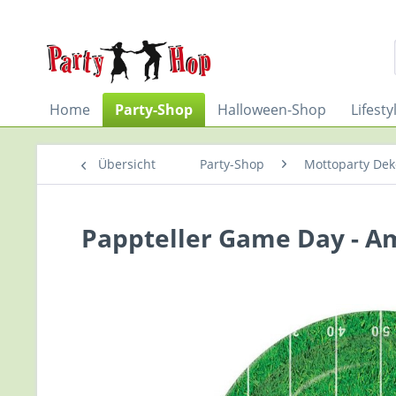
Home
Party-Shop
Halloween-Shop
Lifest
Übersicht
Party-Shop
Mottoparty De
Pappteller Game Day - Am