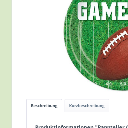
Beschreibung
Kurzbeschreibung
Produktinformationen "Pappteller G