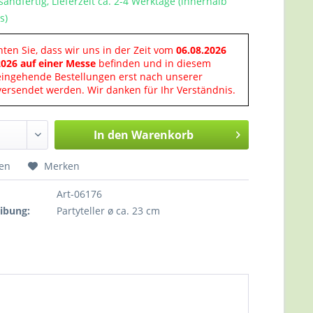
sandfertig, Lieferzeit ca. 2-4 Werktage (innerhalb
s)
hten Sie, dass wir uns in der Zeit vom
06.08.2026
2026 auf einer Messe
befinden und in diesem
eingehende Bestellungen erst nach unserer
ersendet werden. Wir danken für Ihr Verständnis.
In den
Warenkorb
hen
Merken
Art-06176
ibung:
Partyteller ø ca. 23 cm