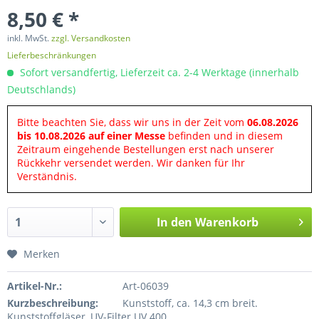
8,50 € *
inkl. MwSt.
zzgl. Versandkosten
Lieferbeschränkungen
Sofort versandfertig, Lieferzeit ca. 2-4 Werktage (innerhalb
Deutschlands)
Bitte beachten Sie, dass wir uns in der Zeit vom
06.08.2026
bis 10.08.2026 auf einer Messe
befinden und in diesem
Zeitraum eingehende Bestellungen erst nach unserer
Rückkehr versendet werden. Wir danken für Ihr
Verständnis.
In den
Warenkorb
Merken
Artikel-Nr.:
Art-06039
Kurzbeschreibung:
Kunststoff, ca. 14,3 cm breit.
Kunststoffgläser, UV-Filter UV 400.