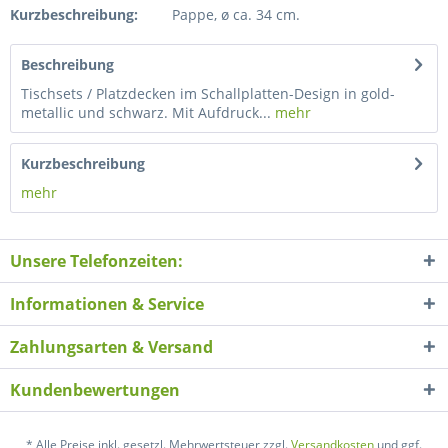
Kurzbeschreibung:
Pappe, ø ca. 34 cm.
Beschreibung
Tischsets / Platzdecken im Schallplatten-Design in gold-
metallic und schwarz. Mit Aufdruck...
mehr
Kurzbeschreibung
mehr
Unsere Telefonzeiten:
Informationen & Service
Zahlungsarten & Versand
Kundenbewertungen
* Alle Preise inkl. gesetzl. Mehrwertsteuer zzgl.
Versandkosten
und ggf.