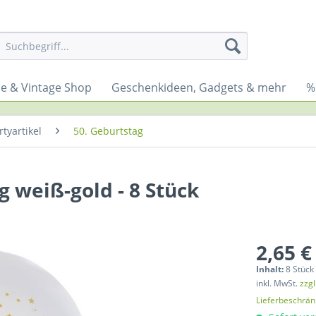
yle & Vintage Shop
Geschenkideen, Gadgets & mehr
%
tyartikel
50. Geburtstag
g weiß-gold - 8 Stück
2,65 €
Inhalt:
8 Stück 
inkl. MwSt.
zzg
Lieferbeschrä