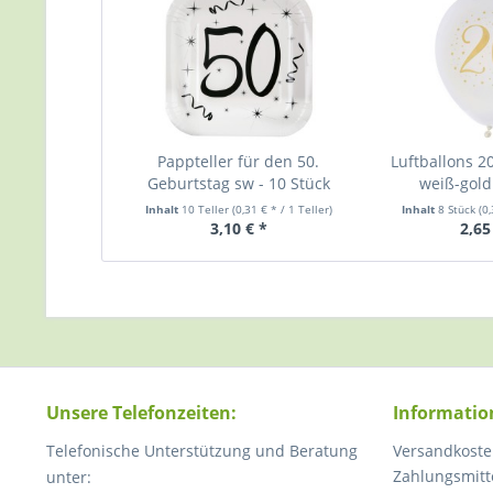
Pappteller für den 50.
Luftballons 2
Geburtstag sw - 10 Stück
weiß-gold 
Inhalt
10 Teller
(0,31 € * / 1 Teller)
Inhalt
8 Stück
(0
3,10 € *
2,65
Unsere Telefonzeiten:
Informatio
Telefonische Unterstützung und Beratung
Versandkoste
Zahlungsmitt
unter: