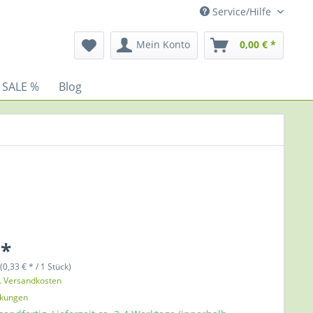
Service/Hilfe
Mein Konto
0,00 € *
 SALE %
Blog
 *
(0,33 € * / 1 Stück)
l. Versandkosten
nkungen