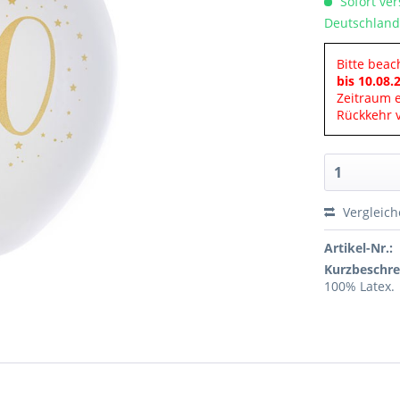
Sofort ver
Deutschland
Bitte beac
bis 10.08.
Zeitraum 
Rückkehr v
Vergleic
Artikel-Nr.:
Kurzbeschre
100% Latex.