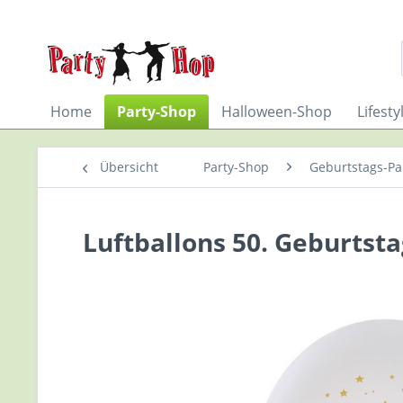
Home
Party-Shop
Halloween-Shop
Lifest
Übersicht
Party-Shop
Geburtstags-Par
Luftballons 50. Geburtsta