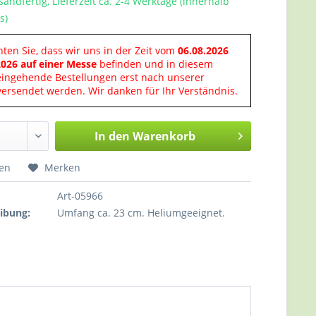
sandfertig, Lieferzeit ca. 2-4 Werktage (innerhalb
s)
hten Sie, dass wir uns in der Zeit vom
06.08.2026
2026 auf einer Messe
befinden und in diesem
eingehende Bestellungen erst nach unserer
ersendet werden. Wir danken für Ihr Verständnis.
In den
Warenkorb
hen
Merken
Art-05966
ibung:
Umfang ca. 23 cm. Heliumgeeignet.