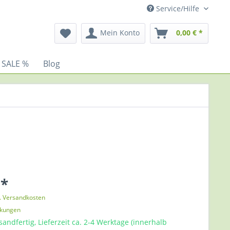
Service/Hilfe
Mein Konto
0,00 € *
 SALE %
Blog
 *
l. Versandkosten
nkungen
sandfertig, Lieferzeit ca. 2-4 Werktage (innerhalb