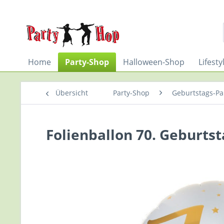
Home
Party-Shop
Halloween-Shop
Lifest
Übersicht
Party-Shop
Geburtstags-Par
Folienballon 70. Geburts