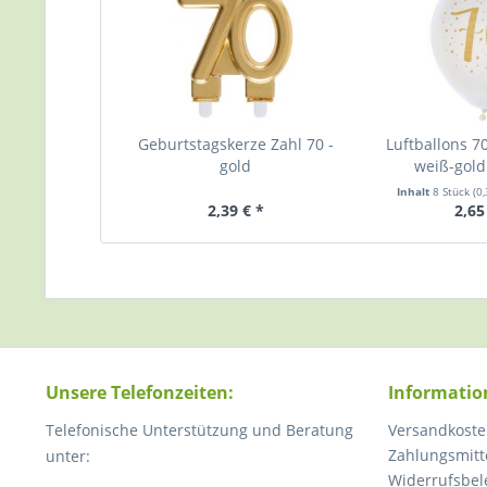
Geburtstagskerze Zahl 70 -
Luftballons 7
gold
weiß-gold 
Inhalt
8 Stück
(0
2,39 € *
2,65
Unsere Telefonzeiten:
Informatio
Telefonische Unterstützung und Beratung
Versandkoste
Zahlungsmitt
unter:
Widerrufsbel