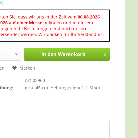
s)
hten Sie, dass wir uns in der Zeit vom
06.08.2026
2026 auf einer Messe
befinden und in diesem
eingehende Bestellungen erst nach unserer
ersendet werden. Wir danken für Ihr Verständnis.
In den
Warenkorb
hen
Merken
Art-05960
ibung:
ø ca. 45 cm. Heliumgeeignet. 1 Stück.