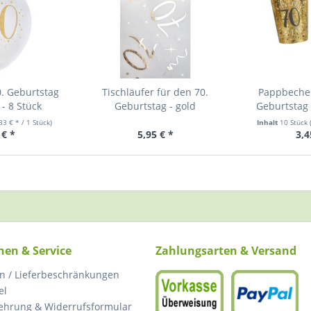
0. Geburtstag
Tischläufer für den 70.
Pappbecher
- 8 Stück
Geburtstag - gold
Geburtstag -
,33 € * / 1 Stück)
Inhalt
10 Stück
 € *
5,95 € *
3,4
nen & Service
Zahlungsarten & Versand
n / Lieferbeschränkungen
el
ehrung & Widerrufsformular