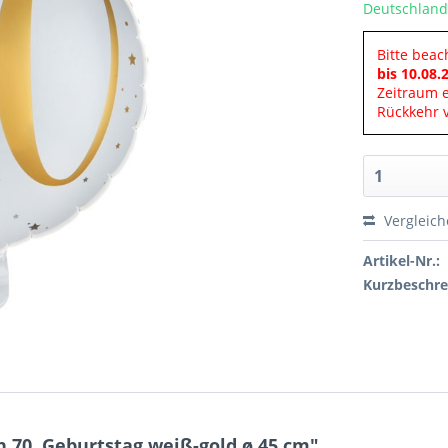
Deutschland
Bitte beac
bis 10.08.
Zeitraum 
Rückkehr v
Vergleic
Artikel-Nr.:
Kurzbeschre
 70. Geburtstag weiß-gold ø 45 cm"