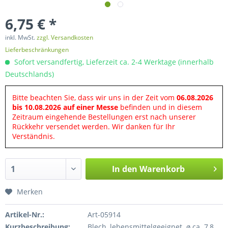
6,75 € *
inkl. MwSt.
zzgl. Versandkosten
Lieferbeschränkungen
Sofort versandfertig, Lieferzeit ca. 2-4 Werktage (innerhalb
Deutschlands)
Bitte beachten Sie, dass wir uns in der Zeit vom
06.08.2026
bis 10.08.2026 auf einer Messe
befinden und in diesem
Zeitraum eingehende Bestellungen erst nach unserer
Rückkehr versendet werden. Wir danken für Ihr
Verständnis.
In den
Warenkorb
Merken
Artikel-Nr.:
Art-05914
Kurzbeschreibung:
Blech, lebensmittelgeeignet. ø ca. 7,8