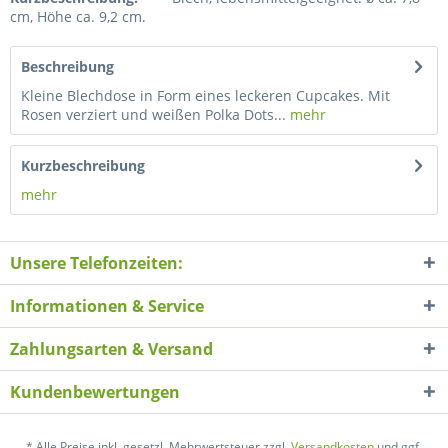
cm, Höhe ca. 9,2 cm.
Beschreibung
Kleine Blechdose in Form eines leckeren Cupcakes. Mit
Rosen verziert und weißen Polka Dots...
mehr
Kurzbeschreibung
mehr
Unsere Telefonzeiten:
Informationen & Service
Zahlungsarten & Versand
Kundenbewertungen
* Alle Preise inkl. gesetzl. Mehrwertsteuer zzgl.
Versandkosten
und ggf.