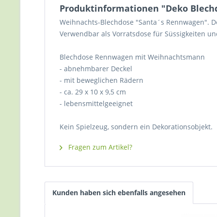
Produktinformationen "Deko Blec
Weihnachts-Blechdose "Santa´s Rennwagen". De
Verwendbar als Vorratsdose für Süssigkeiten un
Blechdose Rennwagen mit Weihnachtsmann
- abnehmbarer Deckel
- mit beweglichen Rädern
- ca. 29 x 10 x 9,5 cm
- lebensmittelgeeignet
Kein Spielzeug, sondern ein Dekorationsobjekt.
Fragen zum Artikel?
Kunden haben sich ebenfalls angesehen