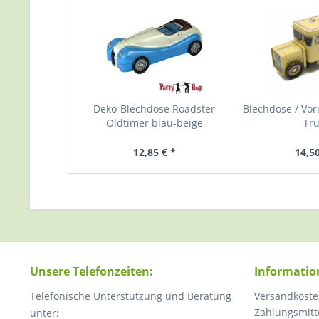
Deko-Blechdose Roadster
Blechdose / Vor
Oldtimer blau-beige
Tr
12,85 € *
14,50
Unsere Telefonzeiten:
Informatio
Telefonische Unterstützung und Beratung
Versandkoste
Zahlungsmitt
unter: