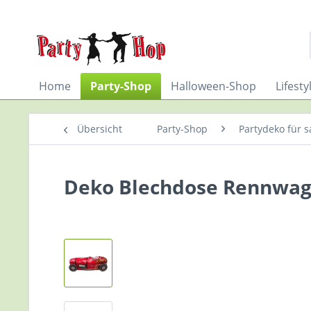
Home
Party-Shop
Halloween-Shop
Lifest
Übersicht
Party-Shop
Partydeko für s
Deko Blechdose Rennwa