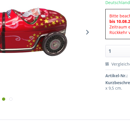
Deutschland
Bitte beac
bis 10.08.
Zeitraum 
Rückkehr v
Vergleic
Artikel-Nr.:
Kurzbeschre
x 9,5 cm.