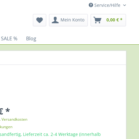
Service/Hilfe
Mein Konto
0,00 € *
 SALE %
Blog
€ *
l. Versandkosten
nkungen
sandfertig, Lieferzeit ca. 2-4 Werktage (innerhalb