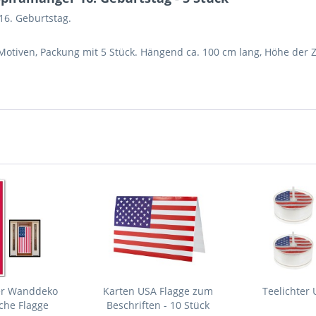
16. Geburtstag.
-Motiven, Packung mit 5 Stück. Hängend ca. 100 cm lang, Höhe der
er Wanddeko
Karten USA Flagge zum
Teelichter 
che Flagge
Beschriften - 10 Stück