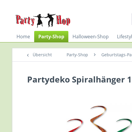
Home
Party-Shop
Halloween-Shop
Lifest
Übersicht
Party-Shop
Geburtstags-Par
Partydeko Spiralhänger 16