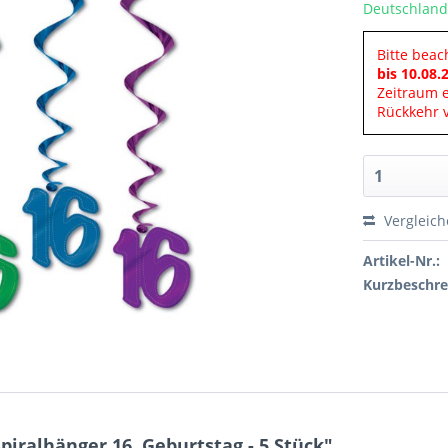
Deutschland
Bitte beac
bis 10.08.
Zeitraum 
Rückkehr v
Vergleic
Artikel-Nr.:
Kurzbeschre
iralhänger 16. Geburtstag - 5 Stück"