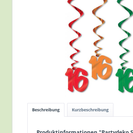
Beschreibung
Kurzbeschreibung
Produktinformationen "Partydeko Sp