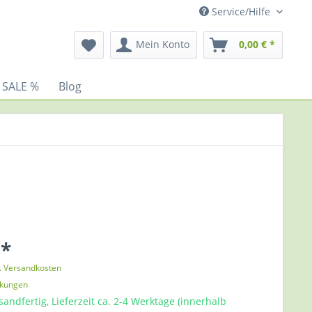
Service/Hilfe
Mein Konto
0,00 € *
 SALE %
Blog
 *
l. Versandkosten
nkungen
sandfertig, Lieferzeit ca. 2-4 Werktage (innerhalb