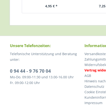
4,95 € *
7,25
Unsere Telefonzeiten:
Informatio
Telefonische Unterstützung und Beratung
Versandkoste
Zahlungsmitt
unter:
Widerrufsbel
0 94 44 - 9 76 70 04
Vertrag wide
AGB
Mo-Do. 09:00-11:30 und 13.00-16.00 Uhr
Hinweis nach
Fr. 09:00-12:00 Uhr
Datenschutz
Cookie Einste
Kundeninfor
Impressum