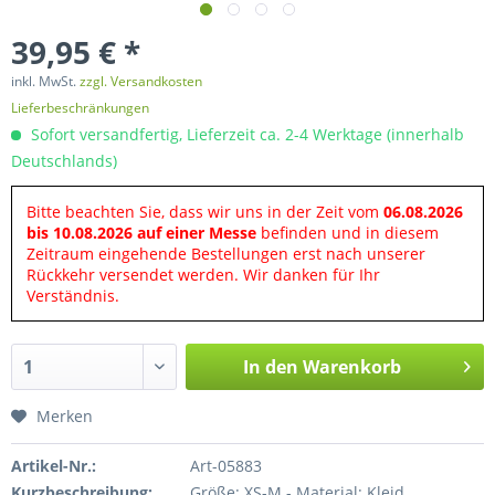
39,95 € *
inkl. MwSt.
zzgl. Versandkosten
Lieferbeschränkungen
Sofort versandfertig, Lieferzeit ca. 2-4 Werktage (innerhalb
Deutschlands)
Bitte beachten Sie, dass wir uns in der Zeit vom
06.08.2026
bis 10.08.2026 auf einer Messe
befinden und in diesem
Zeitraum eingehende Bestellungen erst nach unserer
Rückkehr versendet werden. Wir danken für Ihr
Verständnis.
In den
Warenkorb
Merken
Artikel-Nr.:
Art-05883
Kurzbeschreibung:
Größe: XS-M - Material: Kleid,