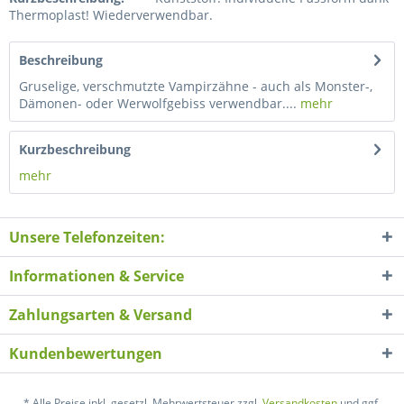
Thermoplast! Wiederverwendbar.
Beschreibung
Gruselige, verschmutzte Vampirzähne - auch als Monster-,
Dämonen- oder Werwolfgebiss verwendbar....
mehr
Kurzbeschreibung
mehr
Unsere Telefonzeiten:
Informationen & Service
Zahlungsarten & Versand
Kundenbewertungen
* Alle Preise inkl. gesetzl. Mehrwertsteuer zzgl.
Versandkosten
und ggf.