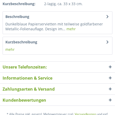
Kurzbeschreibung:
2-lagig, ca. 33 x 33 cm.
Beschreibung
Dunkelblaue Papierservietten mit teilweise goldfarbener
Metallic-Folienauflage. Design im...
mehr
Kurzbeschreibung
mehr
Unsere Telefonzeiten:
Informationen & Service
Zahlungsarten & Versand
Kundenbewertungen
* Alle Preise inkl. gesetzl. Mehrwertsteuer zzgl.
Versandkosten
und ggf.