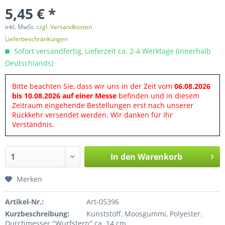
5,45 € *
inkl. MwSt.
zzgl. Versandkosten
Lieferbeschränkungen
Sofort versandfertig, Lieferzeit ca. 2-4 Werktage (innerhalb
Deutschlands)
Bitte beachten Sie, dass wir uns in der Zeit vom
06.08.2026
bis 10.08.2026 auf einer Messe
befinden und in diesem
Zeitraum eingehende Bestellungen erst nach unserer
Rückkehr versendet werden. Wir danken für Ihr
Verständnis.
In den
Warenkorb
Merken
Artikel-Nr.:
Art-05396
Kurzbeschreibung:
Kunststoff, Moosgummi, Polyester.
Durchmesser "Wurfstern" ca. 14 cm.