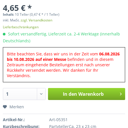
4,65 € *
Inhalt:
10 Teller (0,47 € * / 1 Teller)
inkl. MwSt.
zzgl. Versandkosten
Lieferbeschränkungen
Sofort versandfertig, Lieferzeit ca. 2-4 Werktage (innerhalb
Deutschlands)
Bitte beachten Sie, dass wir uns in der Zeit vom
06.08.2026
bis 10.08.2026 auf einer Messe
befinden und in diesem
Zeitraum eingehende Bestellungen erst nach unserer
Rückkehr versendet werden. Wir danken für Ihr
Verständnis.
In den
Warenkorb
Merken
Artikel-Nr.:
Art-05351
Kurzbeschreibung:
PartytellerCa. 23 x 23 cm